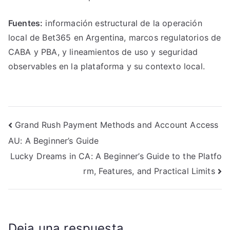
Fuentes:
información estructural de la operación
local de Bet365 en Argentina, marcos regulatorios de
CABA y PBA, y lineamientos de uso y seguridad
observables en la plataforma y su contexto local.
Grand Rush Payment Methods and Account Access
AU: A Beginner’s Guide
Lucky Dreams in CA: A Beginner’s Guide to the Platfo
rm, Features, and Practical Limits
Deja una respuesta