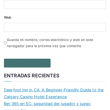
Web
Guarda mi nombre, correo electrónico y web en este
navegador para la próxima vez que comente.
ENTRADAS RECIENTES
Deerfoot Inn in CA: A Beginner-Friendly Guide to the
Calgary Casino Hotel Experience
Bet 365 en EC: seguridad del jugador y juego