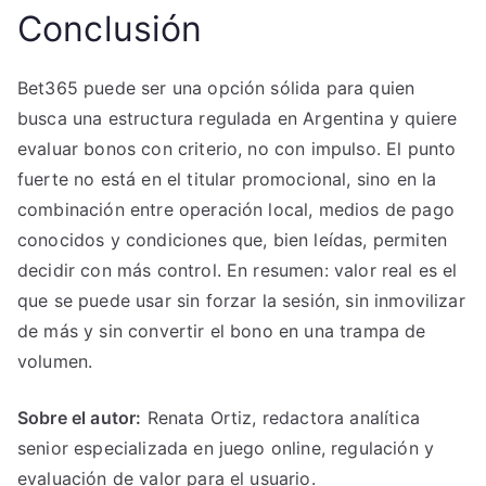
Conclusión
Bet365 puede ser una opción sólida para quien
busca una estructura regulada en Argentina y quiere
evaluar bonos con criterio, no con impulso. El punto
fuerte no está en el titular promocional, sino en la
combinación entre operación local, medios de pago
conocidos y condiciones que, bien leídas, permiten
decidir con más control. En resumen: valor real es el
que se puede usar sin forzar la sesión, sin inmovilizar
de más y sin convertir el bono en una trampa de
volumen.
Sobre el autor:
Renata Ortiz, redactora analítica
senior especializada en juego online, regulación y
evaluación de valor para el usuario.