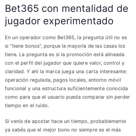
Bet365 con mentalidad de
jugador experimentado
En un operador como Bet365, la pregunta útil no es
si “tiene bonos”, porque la mayoría de las casas los
tiene. La pregunta es si la promoción está alineada
con el perfil del jugador que quiere valor, control y
claridad. Y ahí la marca juega una carta interesante:
operación regulada, pagos locales, entorno móvil
funcional y una estructura suficientemente conocida
como para que el usuario pueda comparar sin perder
tiempo en el ruido.
Si venís de apostar hace un tiempo, probablemente
ya sabés que el mejor bono no siempre es el más