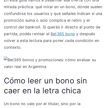
En esta guía vamos a desarmar esa oferta con una
mirada práctica: qué mirar en un bono, dónde suelen
confundirse los usuarios y qué señales indican si una
promoción suma o solo complica el retiro y el
control del bankroll. Si querés ir directo al punto de
partida, podés revisar el
Bet365 bono
y después
volver a esta lectura para poner cada condición en
contexto.
Cómo leer un bono sin
caer en la letra chica
Un bono no vale por el titular, sino por la