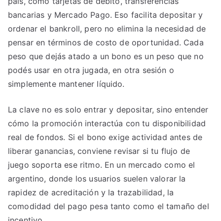
país, como tarjetas de débito, transferencias
bancarias y Mercado Pago. Eso facilita depositar y
ordenar el bankroll, pero no elimina la necesidad de
pensar en términos de costo de oportunidad. Cada
peso que dejás atado a un bono es un peso que no
podés usar en otra jugada, en otra sesión o
simplemente mantener líquido.
La clave no es solo entrar y depositar, sino entender
cómo la promoción interactúa con tu disponibilidad
real de fondos. Si el bono exige actividad antes de
liberar ganancias, conviene revisar si tu flujo de
juego soporta ese ritmo. En un mercado como el
argentino, donde los usuarios suelen valorar la
rapidez de acreditación y la trazabilidad, la
comodidad del pago pesa tanto como el tamaño del
incentivo.