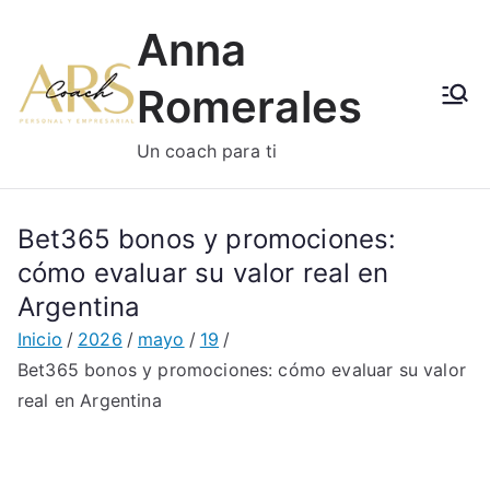
Anna
Romerales
Un coach para ti
Bet365 bonos y promociones:
cómo evaluar su valor real en
Argentina
Inicio
2026
mayo
19
Bet365 bonos y promociones: cómo evaluar su valor
real en Argentina