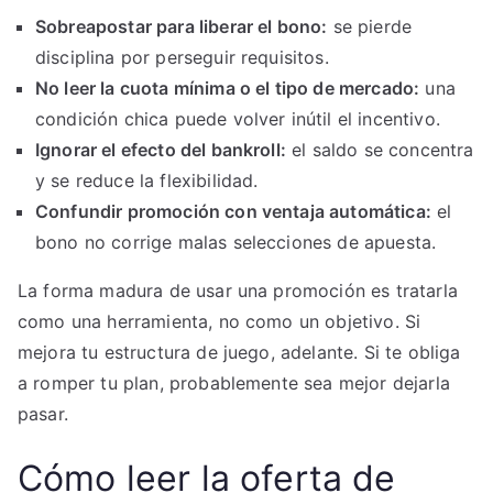
Sobreapostar para liberar el bono:
se pierde
disciplina por perseguir requisitos.
No leer la cuota mínima o el tipo de mercado:
una
condición chica puede volver inútil el incentivo.
Ignorar el efecto del bankroll:
el saldo se concentra
y se reduce la flexibilidad.
Confundir promoción con ventaja automática:
el
bono no corrige malas selecciones de apuesta.
La forma madura de usar una promoción es tratarla
como una herramienta, no como un objetivo. Si
mejora tu estructura de juego, adelante. Si te obliga
a romper tu plan, probablemente sea mejor dejarla
pasar.
Cómo leer la oferta de