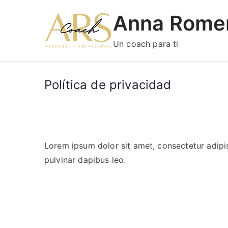
Anna Rome
Un coach para ti
Política de privacidad
Lorem ipsum dolor sit amet, consectetur adipisci
pulvinar dapibus leo.