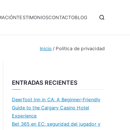
MACIÓN
TESTIMONIOS
CONTACTO
BLOG
Inicio
Política de privacidad
ENTRADAS RECIENTES
Deerfoot Inn in CA: A Beginner-Friendly
Guide to the Calgary Casino Hotel
Experience
Bet 365 en EC: seguridad del jugador y