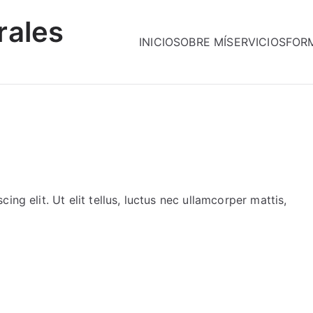
rales
INICIO
SOBRE MÍ
SERVICIOS
FOR
ng elit. Ut elit tellus, luctus nec ullamcorper mattis,