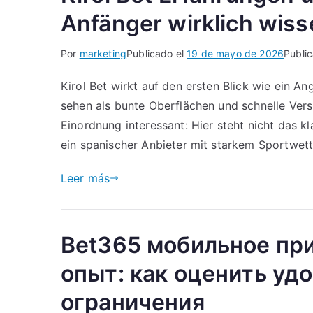
Anfänger wirklich wiss
Por
marketing
Publicado el
19 de mayo de 2026
Publi
Kirol Bet wirkt auf den ersten Blick wie ein Ang
sehen als bunte Oberflächen und schnelle Vers
Einordnung interessant: Hier steht nicht das k
ein spanischer Anbieter mit starkem Sportwett
Leer más
Bet365 мобильное пр
опыт: как оценить удо
ограничения