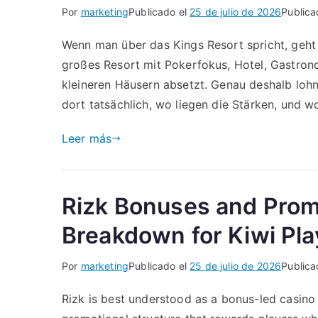
Por
marketing
Publicado el
25 de julio de 2026
Public
Wenn man über das Kings Resort spricht, geht e
großes Resort mit Pokerfokus, Hotel, Gastrono
kleineren Häusern absetzt. Genau deshalb loh
dort tatsächlich, wo liegen die Stärken, und w
Leer más
Rizk Bonuses and Promo
Breakdown for Kiwi Pla
Por
marketing
Publicado el
25 de julio de 2026
Public
Rizk is best understood as a bonus-led casino 