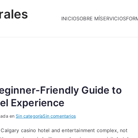
rales
INICIO
SOBRE MÍ
SERVICIOS
FOR
Beginner-Friendly Guide to
el Experience
cada en
Sin categoría
Sin comentarios
 Calgary casino hotel and entertainment complex, not