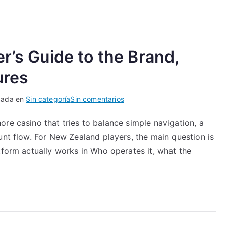
r’s Guide to the Brand,
ures
cada en
Sin categoría
Sin comentarios
re casino that tries to balance simple navigation, a
unt flow. For New Zealand players, the main question is
tform actually works in Who operates it, what the