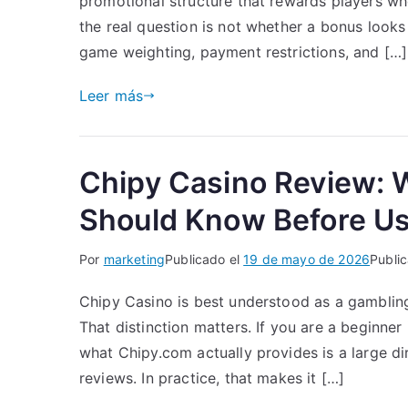
promotional structure that rewards players who
the real question is not whether a bonus looks
game weighting, payment restrictions, and […]
Leer más
Chipy Casino Review: 
Should Know Before Usi
Por
marketing
Publicado el
19 de mayo de 2026
Publi
Chipy Casino is best understood as a gambling
That distinction matters. If you are a beginner
what Chipy.com actually provides is a large d
reviews. In practice, that makes it […]