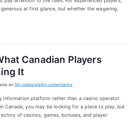
 pay attention to the rules. For experienced players,
 generous at first glance, but whether the wagering,
What Canadian Players
ng It
cada en
Sin categoría
Sin comentarios
 information platform rather than a casino operator.
 in Canada, you may be looking for a place to play, but
irectory of casinos, games, bonuses, and player