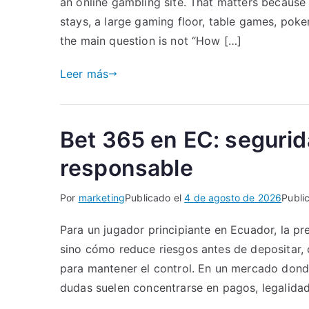
an online gambling site. That matters because t
stays, a large gaming floor, table games, poker
the main question is not “How […]
Leer más
Bet 365 en EC: segurid
responsable
Por
marketing
Publicado el
4 de agosto de 2026
Publi
Para un jugador principiante en Ecuador, la pr
sino cómo reduce riesgos antes de depositar, 
para mantener el control. En un mercado donde
dudas suelen concentrarse en pagos, legalida