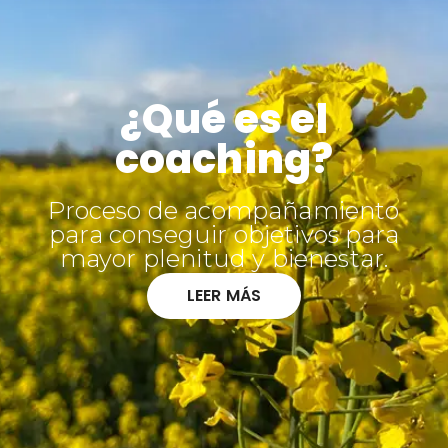
¿Qué es el
coaching?
Proceso de acompañamiento
para conseguir objetivos para
mayor plenitud y bienestar.
LEER MÁS