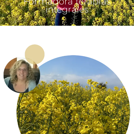
Formadora terapias
integrales