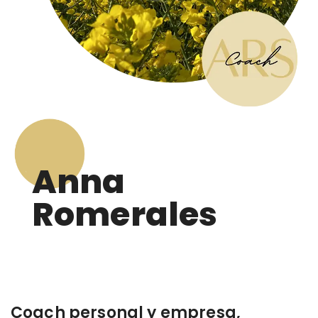
Anna
Romerales
Coach personal y empresa,