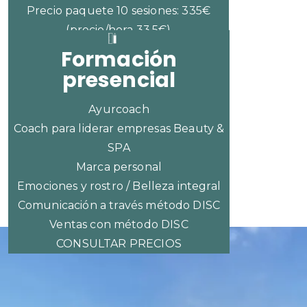
Precio paquete 10 sesiones: 335€
(precio/hora 33,5€)
Formación
presencial
Ayurcoach
Coach para liderar empresas Beauty &
SPA
Marca personal
Emociones y rostro / Belleza integral
Comunicación a través método DISC
Ventas con método DISC
CONSULTAR PRECIOS