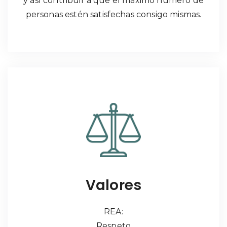
y así contribuir a que el máximo número de
personas estén satisfechas consigo mismas.
Valores
REA:
Respeto