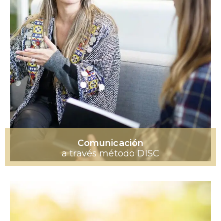
Comunicación
a través método DISC