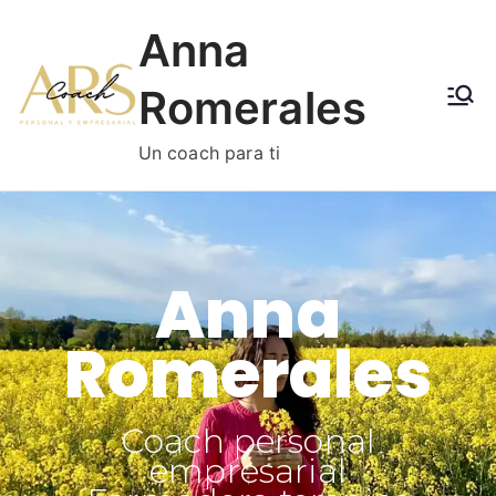
Anna
Romerales
Un coach para ti
Anna
Romerales
Coach personal
empresarial