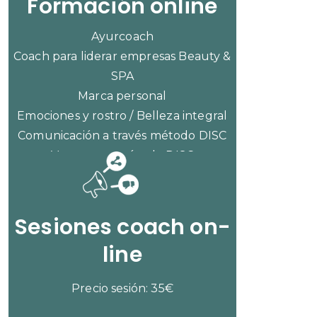
Formación online
Ayurcoach
Coach para liderar empresas Beauty &
SPA
Marca personal
Emociones y rostro / Belleza integral
Comunicación a través método DISC
Ventas con método DISC
CONSULTAR PRECIOS
Sesiones coach on-
line
Precio sesión: 35€