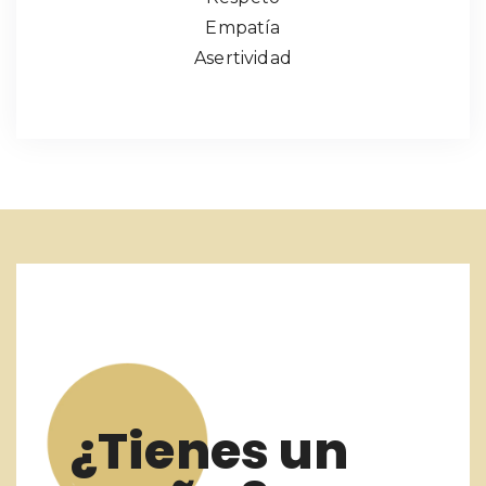
Empatía
Asertividad
¿Tienes un