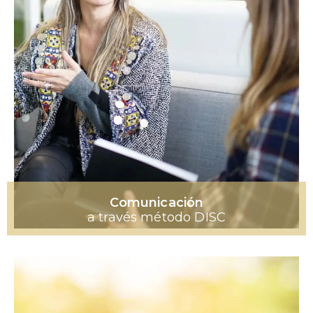
Comunicación
a través método DISC