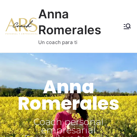
Anna
Romerales
Un coach para ti
Anna
Romerales
Coach personal
empresarial