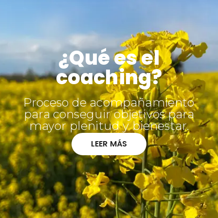
¿Qué es el
coaching?
Proceso de acompañamiento
para conseguir objetivos para
mayor plenitud y bienestar.
LEER MÁS