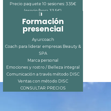
Precio paquete 10 sesiones: 335€
(precio/hora 33,5€)
Formación
presencial
Ayurcoach
Coach para liderar empresas Beauty &
SPA
Marca personal
Emociones y rostro / Belleza integral
Comunicación a través método DISC
Ventas con método DISC
CONSULTAR PRECIOS