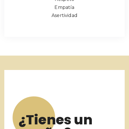
Empatía
Asertividad
¿Tienes un