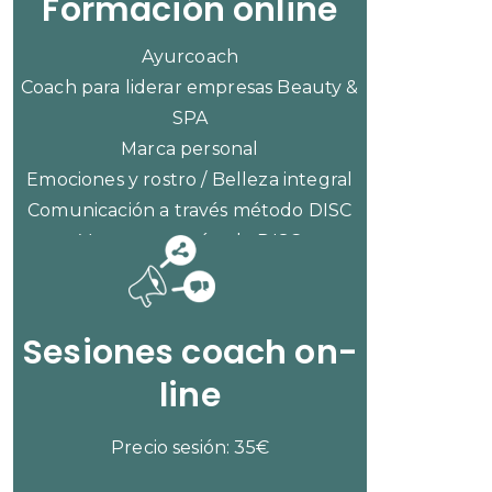
Formación online
Ayurcoach
Coach para liderar empresas Beauty &
SPA
Marca personal
Emociones y rostro / Belleza integral
Comunicación a través método DISC
Ventas con método DISC
CONSULTAR PRECIOS
Sesiones coach on-
line
Precio sesión: 35€