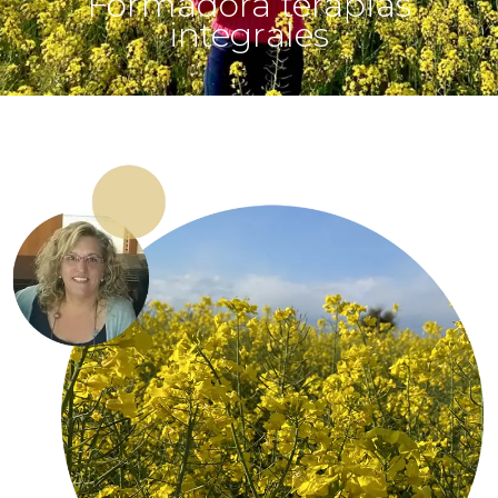
Formadora terapias
integrales