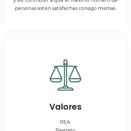
y así contribuir a que el máximo número de
personas estén satisfechas consigo mismas.
Valores
REA:
Respeto