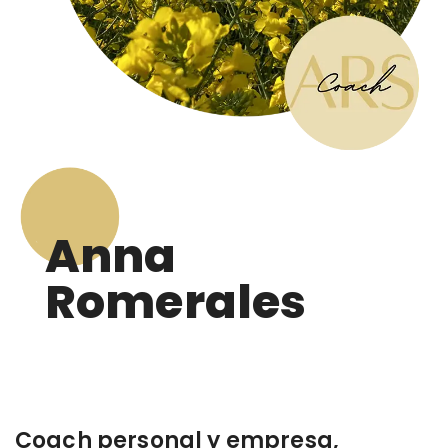
Anna
Romerales
Coach personal y empresa,