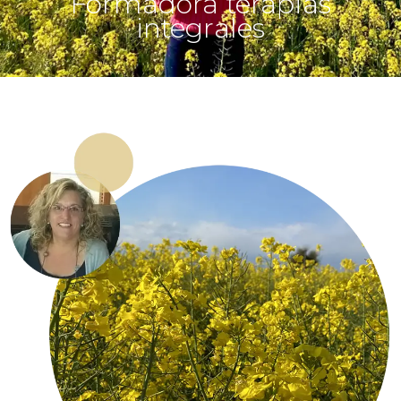
Formadora terapias
integrales