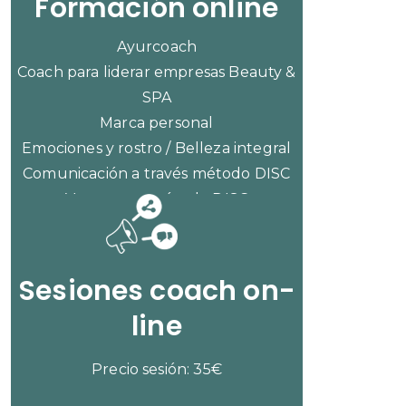
Formación online
Ayurcoach
Coach para liderar empresas Beauty &
SPA
Marca personal
Emociones y rostro / Belleza integral
Comunicación a través método DISC
Ventas con método DISC
CONSULTAR PRECIOS
Sesiones coach on-
line
Precio sesión: 35€