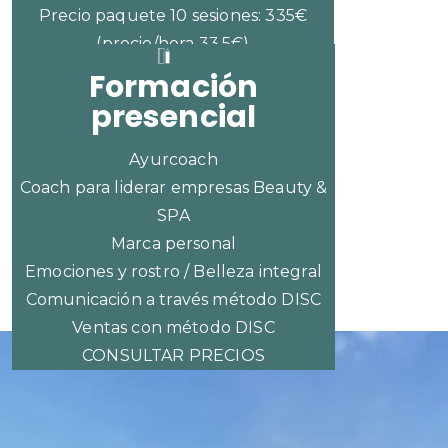
Precio paquete 10 sesiones: 335€
(precio/hora 33,5€)
Formación
presencial
Ayurcoach
Coach para liderar empresas Beauty &
SPA
Marca personal
Emociones y rostro / Belleza integral
Comunicación a través método DISC
Ventas con método DISC
CONSULTAR PRECIOS