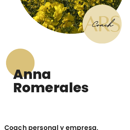
Anna
Romerales
Coach personal y empresa,