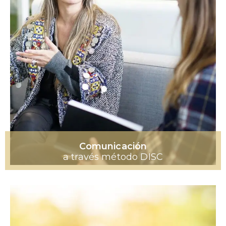
Comunicación
a través método DISC