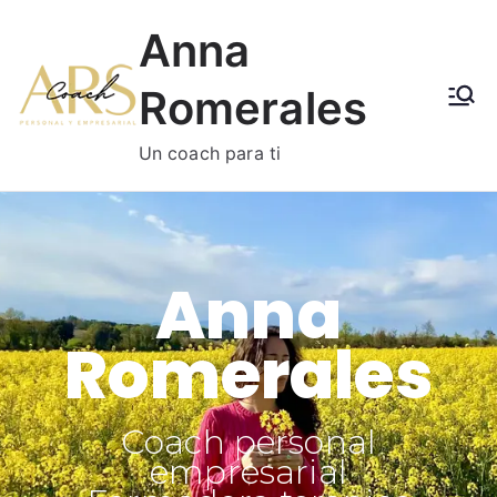
Anna
Romerales
Un coach para ti
Anna
Romerales
Coach personal
empresarial