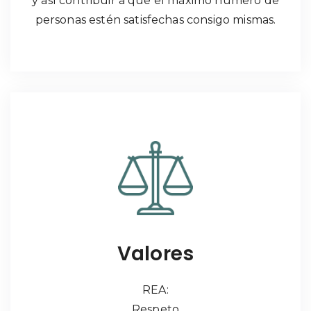
y así contribuir a que el máximo número de
personas estén satisfechas consigo mismas.
Valores
REA:
Respeto