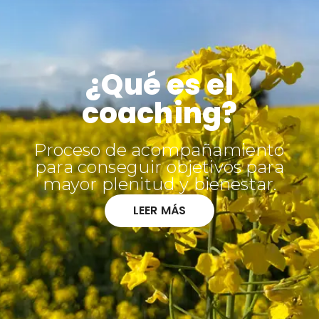
¿Qué es el
coaching?
Proceso de acompañamiento
para conseguir objetivos para
mayor plenitud y bienestar.
LEER MÁS