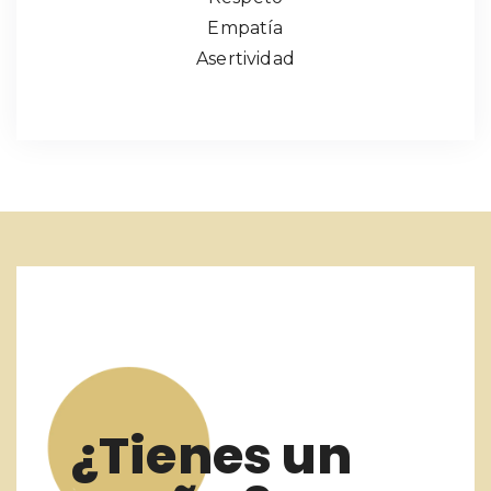
Empatía
Asertividad
¿Tienes un