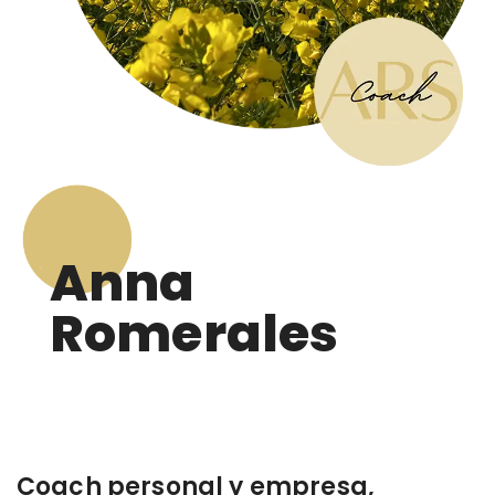
Anna
Romerales
Coach personal y empresa,