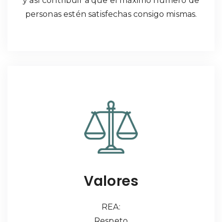
y así contribuir a que el máximo número de
personas estén satisfechas consigo mismas.
Valores
REA:
Respeto