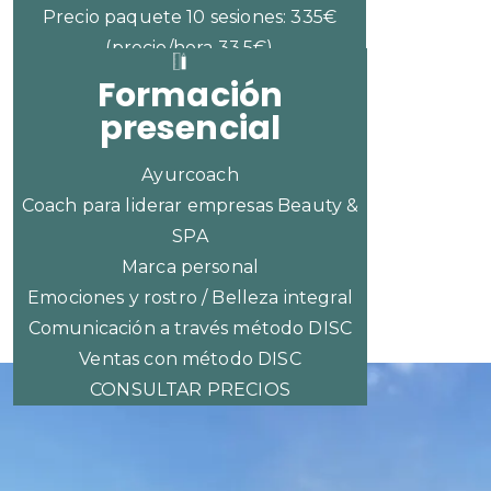
Precio paquete 10 sesiones: 335€
(precio/hora 33,5€)
Formación
presencial
Ayurcoach
Coach para liderar empresas Beauty &
SPA
Marca personal
Emociones y rostro / Belleza integral
Comunicación a través método DISC
Ventas con método DISC
CONSULTAR PRECIOS