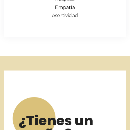
Empatía
Asertividad
¿Tienes un