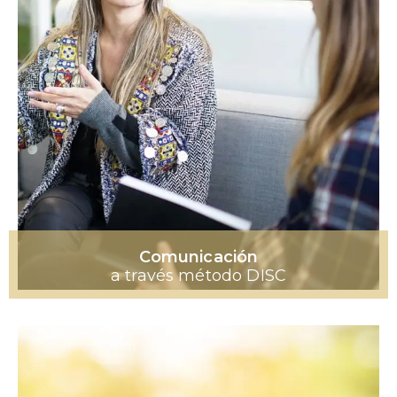
Comunicación
a través método DISC