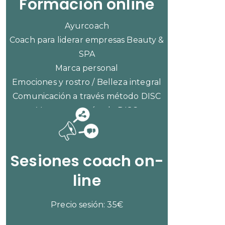
Formación online
Ayurcoach
Coach para liderar empresas Beauty &
SPA
Marca personal
Emociones y rostro / Belleza integral
Comunicación a través método DISC
Ventas con método DISC
CONSULTAR PRECIOS
Sesiones coach on-
line
Precio sesión: 35€