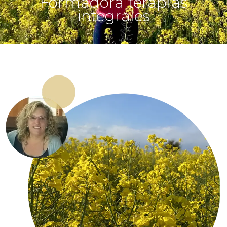
Formadora terapias
integrales