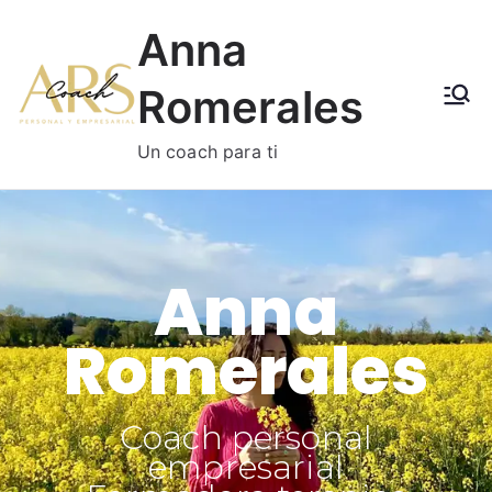
Anna
Romerales
Un coach para ti
Anna
Romerales
Coach personal
empresarial