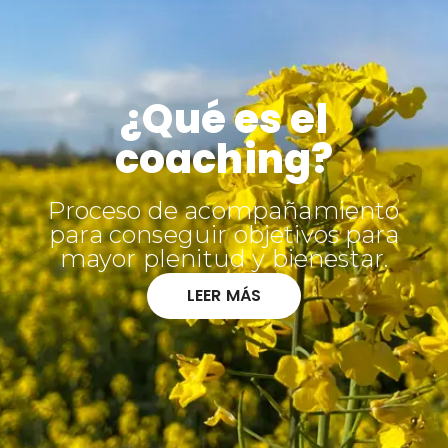
¿Qué es el
coaching?
Proceso de acompañamiento
para conseguir objetivos para
mayor plenitud y bienestar.
LEER MÁS