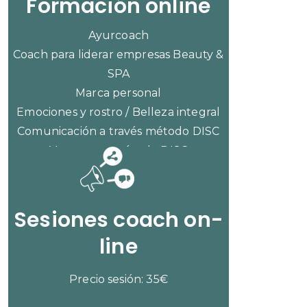
Formación online
Ayurcoach
Coach para liderar empresas Beauty &
SPA
Marca personal
Emociones y rostro / Belleza integral
Comunicación a través método DISC
Ventas con método DISC
CONSULTAR PRECIOS
Sesiones coach on-
line
Precio sesión: 35€