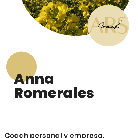
Anna
Romerales
Coach personal y empresa,