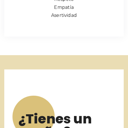
Empatía
Asertividad
¿Tienes un