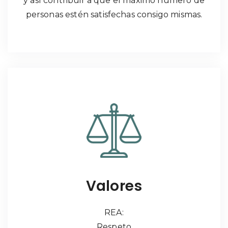
y así contribuir a que el máximo número de
personas estén satisfechas consigo mismas.
Valores
REA:
Respeto