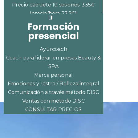
Precio paquete 10 sesiones: 335€
(precio/hora 33,5€)
Formación
presencial
Ayurcoach
Coach para liderar empresas Beauty &
SPA
Marca personal
Emociones y rostro / Belleza integral
Comunicación a través método DISC
Ventas con método DISC
CONSULTAR PRECIOS