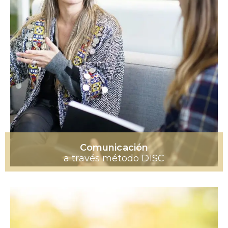
Comunicación
a través método DISC