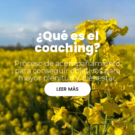
¿Qué es el
coaching?
Proceso de acompañamiento
para conseguir objetivos para
mayor plenitud y bienestar.
LEER MÁS