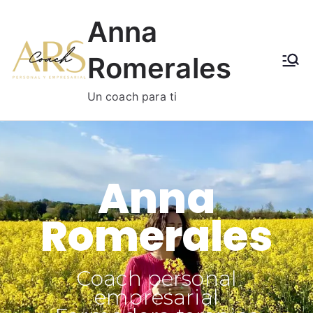
Anna
Romerales
Un coach para ti
Anna
Romerales
Coach personal
empresarial