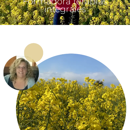
Formadora terapias
integrales