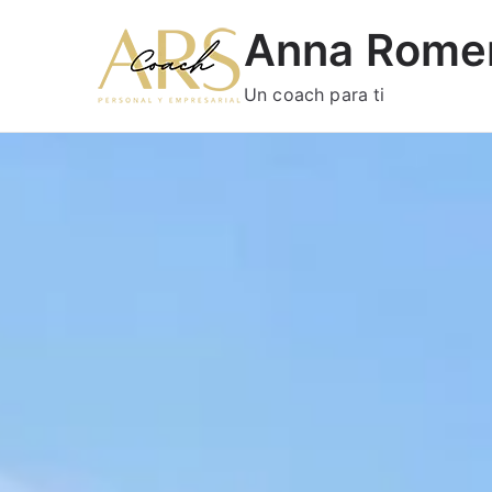
Anna Rome
Un coach para ti