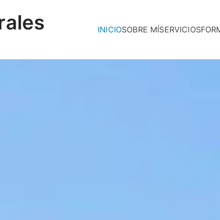
rales
INICIO
SOBRE MÍ
SERVICIOS
FOR