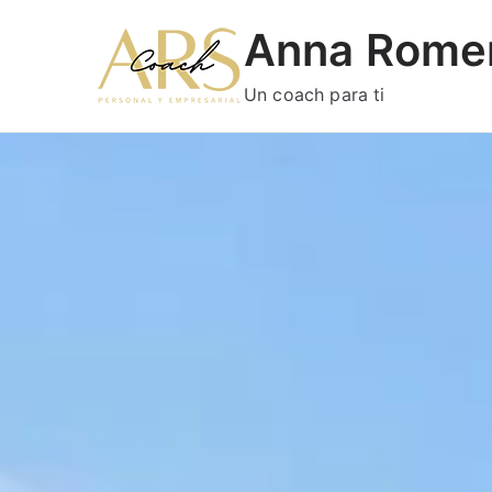
Anna Rome
Un coach para ti