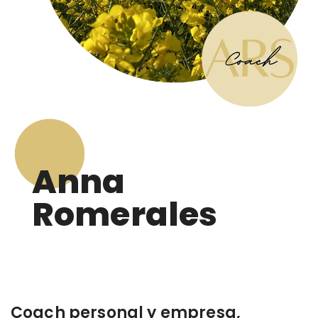
Anna
Romerales
Coach personal y empresa,