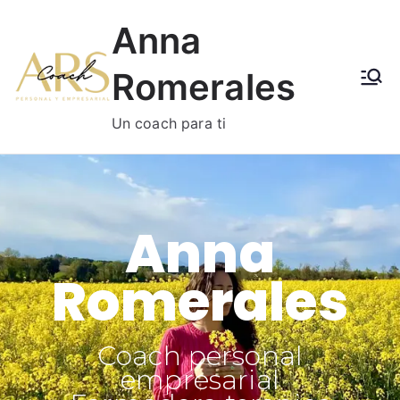
Anna
Romerales
Un coach para ti
Anna
Romerales
Coach personal
empresarial