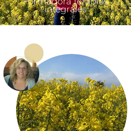
Formadora terapias
integrales