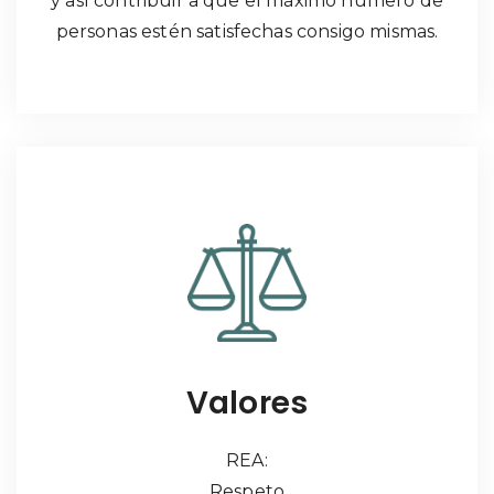
y así contribuir a que el máximo número de
personas estén satisfechas consigo mismas.
Valores
REA:
Respeto