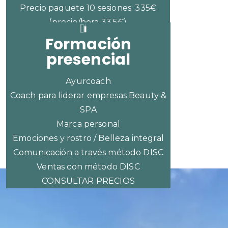
Precio paquete 10 sesiones: 335€
(precio/hora 33,5€)
Formación
presencial
Ayurcoach
Coach para liderar empresas Beauty &
SPA
Marca personal
Emociones y rostro / Belleza integral
Comunicación a través método DISC
Ventas con método DISC
CONSULTAR PRECIOS