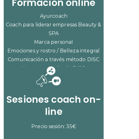
Formación online
Ayurcoach
Coach para liderar empresas Beauty &
SPA
Marca personal
Emociones y rostro / Belleza integral
Comunicación a través método DISC
Ventas con método DISC
CONSULTAR PRECIOS
Sesiones coach on-
line
Precio sesión: 35€