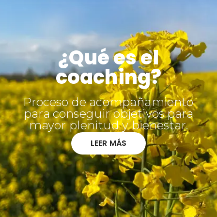
¿Qué es el
coaching?
Proceso de acompañamiento
para conseguir objetivos para
mayor plenitud y bienestar.
LEER MÁS