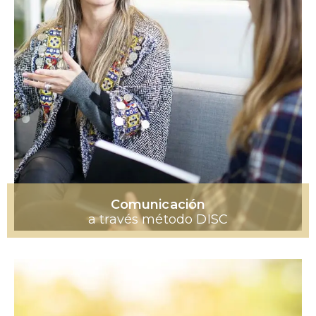
Comunicación
a través método DISC