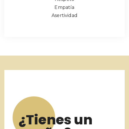
Empatía
Asertividad
¿Tienes un