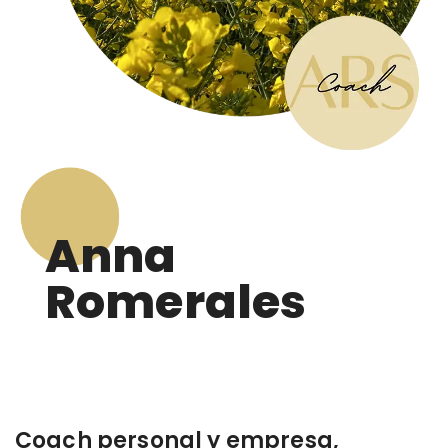
Anna
Romerales
Coach personal y empresa,