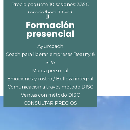
Precio paquete 10 sesiones: 335€
(precio/hora 33,5€)
Formación
presencial
Ayurcoach
Coach para liderar empresas Beauty &
SPA
Marca personal
Emociones y rostro / Belleza integral
Comunicación a través método DISC
Ventas con método DISC
CONSULTAR PRECIOS