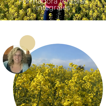
Formadora terapias
integrales