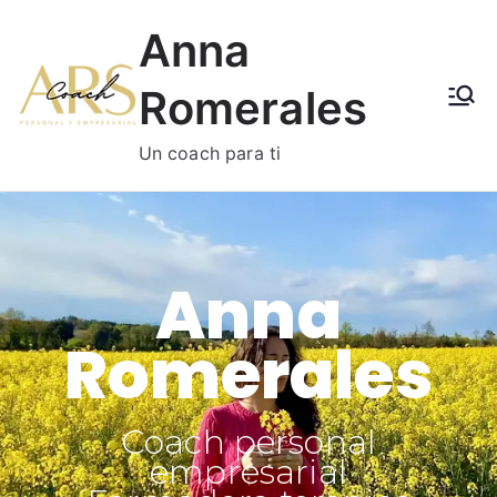
Anna
Romerales
Un coach para ti
Anna
Romerales
Coach personal
empresarial