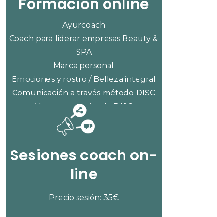
Formación online
Ayurcoach
Coach para liderar empresas Beauty &
SPA
Marca personal
Emociones y rostro / Belleza integral
Comunicación a través método DISC
Ventas con método DISC
CONSULTAR PRECIOS
Sesiones coach on-
line
Precio sesión: 35€