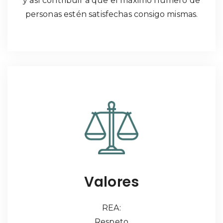
y así contribuir a que el máximo número de
personas estén satisfechas consigo mismas.
Valores
REA:
Respeto