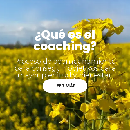
¿Qué es el
coaching?
Proceso de acompañamiento
para conseguir objetivos para
mayor plenitud y bienestar.
LEER MÁS