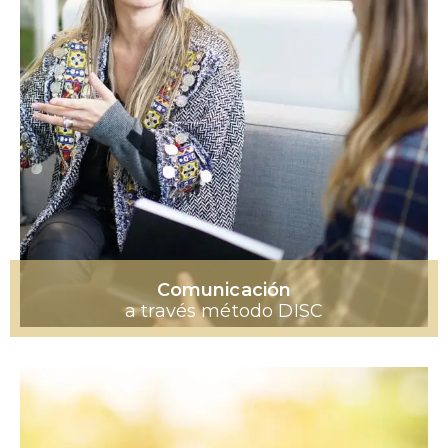
Comunicación
a través método DISC