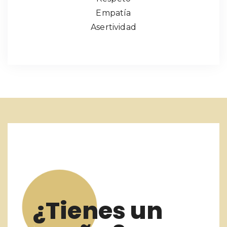
Empatía
Asertividad
¿Tienes un