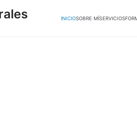
rales
INICIO
SOBRE MÍ
SERVICIOS
FOR