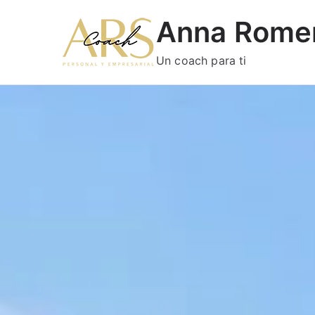
Anna Rome
Un coach para ti