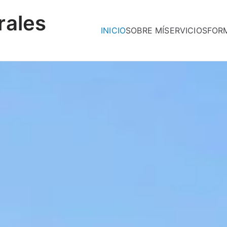
rales
INICIO
SOBRE MÍ
SERVICIOS
FOR