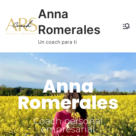
Anna
Romerales
Un coach para ti
Anna
Romerales
Coach personal
empresarial