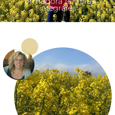
Formadora terapias
integrales