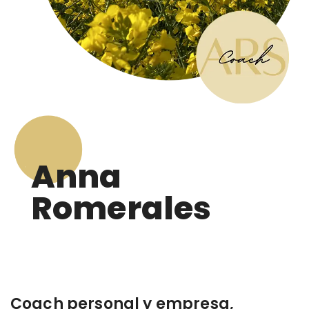
Anna
Romerales
Coach personal y empresa,