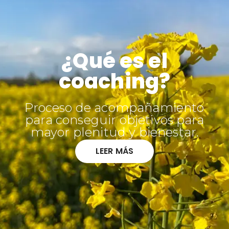
¿Qué es el
coaching?
Proceso de acompañamiento
para conseguir objetivos para
mayor plenitud y bienestar.
LEER MÁS