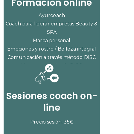
Formación online
Ayurcoach
Coach para liderar empresas Beauty &
SPA
Marca personal
Emociones y rostro / Belleza integral
Comunicación a través método DISC
Ventas con método DISC
CONSULTAR PRECIOS
Sesiones coach on-
line
Precio sesión: 35€