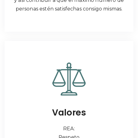
y así contribuir a que el máximo número de
personas estén satisfechas consigo mismas.
Valores
REA:
Respeto