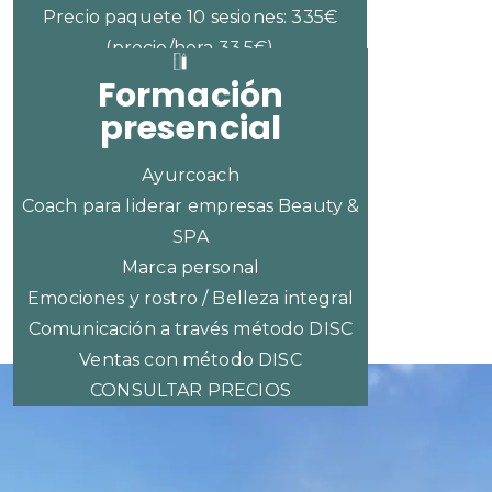
Precio paquete 10 sesiones: 335€
(precio/hora 33,5€)
Formación
presencial
Ayurcoach
Coach para liderar empresas Beauty &
SPA
Marca personal
Emociones y rostro / Belleza integral
Comunicación a través método DISC
Ventas con método DISC
CONSULTAR PRECIOS