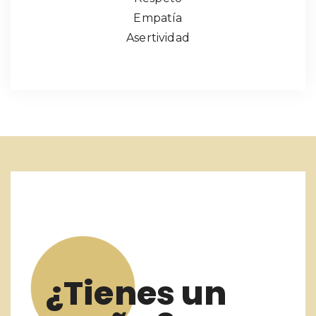
Empatía
Asertividad
¿Tienes un