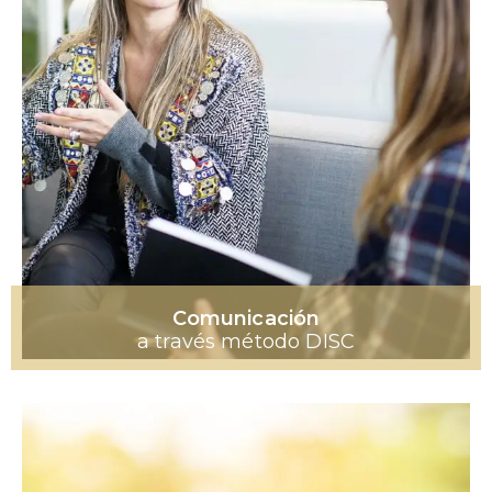
Comunicación
a través método DISC