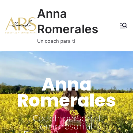
Anna
Romerales
Un coach para ti
Anna
Romerales
Coach personal
empresarial