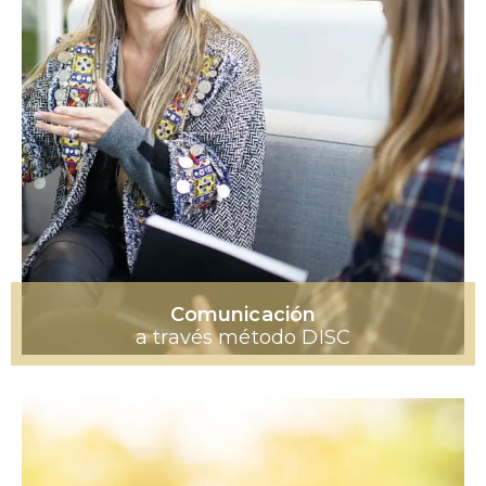
Comunicación
a través método DISC