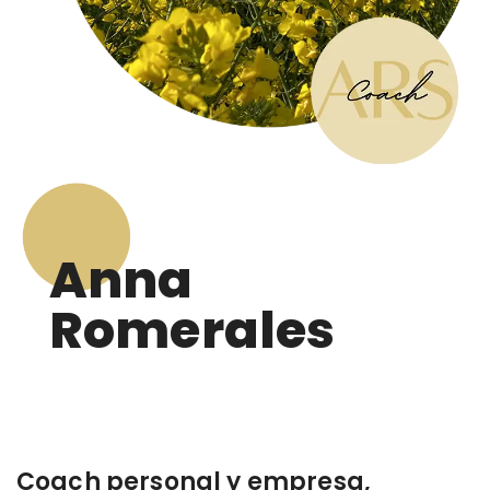
Anna
Romerales
Coach personal y empresa,