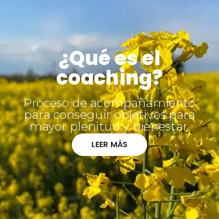
¿Qué es el
coaching?
Proceso de acompañamiento
para conseguir objetivos para
mayor plenitud y bienestar.
LEER MÁS