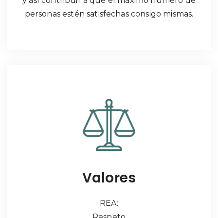
y así contribuir a que el máximo número de
personas estén satisfechas consigo mismas.
Valores
REA:
Respeto