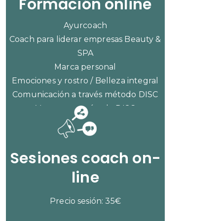
Formación online
Ayurcoach
Coach para liderar empresas Beauty &
SPA
Marca personal
Emociones y rostro / Belleza integral
Comunicación a través método DISC
Ventas con método DISC
CONSULTAR PRECIOS
Sesiones coach on-
line
Precio sesión: 35€