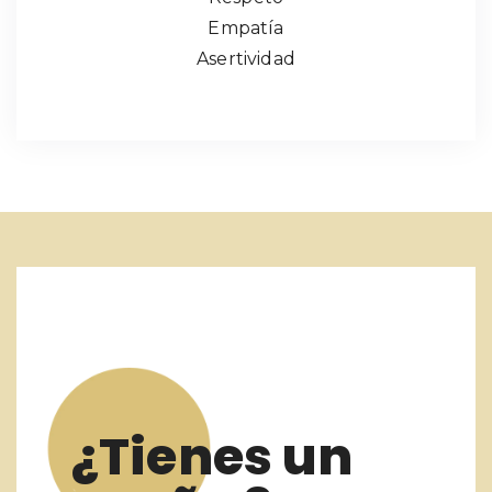
Empatía
Asertividad
¿Tienes un