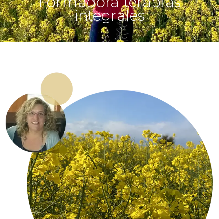
Formadora terapias
integrales