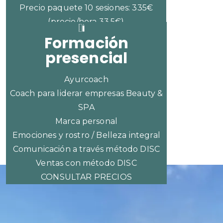
Precio paquete 10 sesiones: 335€
(precio/hora 33,5€)
Formación
presencial
Ayurcoach
Coach para liderar empresas Beauty &
SPA
Marca personal
Emociones y rostro / Belleza integral
Comunicación a través método DISC
Ventas con método DISC
CONSULTAR PRECIOS