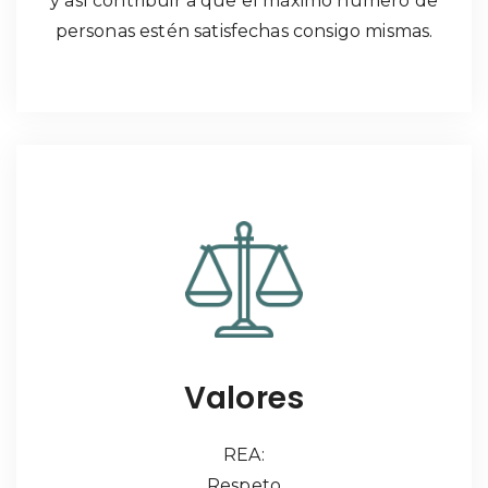
y así contribuir a que el máximo número de
personas estén satisfechas consigo mismas.
Valores
REA:
Respeto