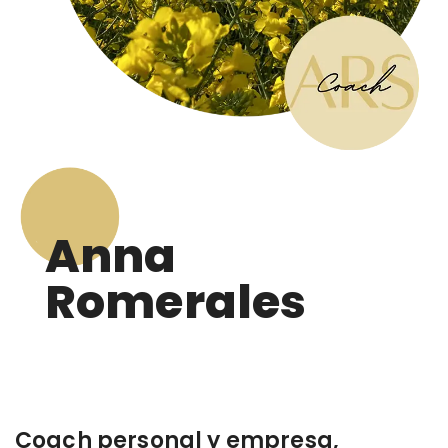
Anna
Romerales
Coach personal y empresa,