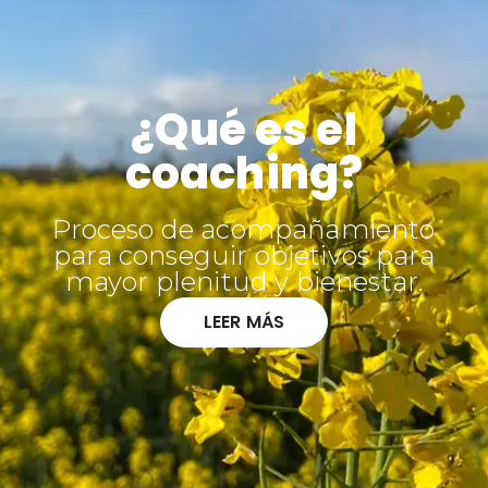
¿Qué es el
coaching?
Proceso de acompañamiento
para conseguir objetivos para
mayor plenitud y bienestar.
LEER MÁS