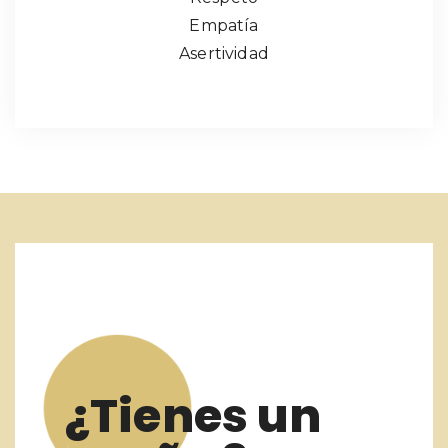
Empatía
Asertividad
¿Tienes un