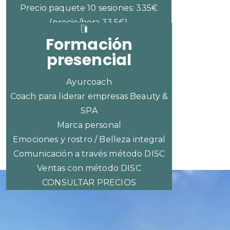
Precio paquete 10 sesiones: 335€
(precio/hora 33,5€)
Formación
presencial
Ayurcoach
Coach para liderar empresas Beauty &
SPA
Marca personal
Emociones y rostro / Belleza integral
Comunicación a través método DISC
Ventas con método DISC
CONSULTAR PRECIOS