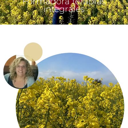
Formadora terapias
integrales