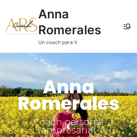
Anna
Romerales
Un coach para ti
Anna
Romerales
Coach personal
empresarial