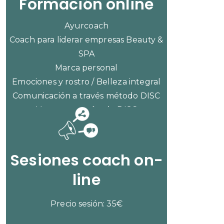
Formación online
Ayurcoach
Coach para liderar empresas Beauty &
SPA
Marca personal
Emociones y rostro / Belleza integral
Comunicación a través método DISC
Ventas con método DISC
CONSULTAR PRECIOS
Sesiones coach on-
line
Precio sesión: 35€