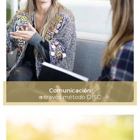
Comunicación
a través método DISC