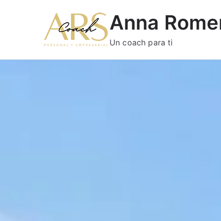
Anna Rome
Un coach para ti