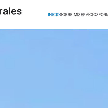
rales
INICIO
SOBRE MÍ
SERVICIOS
FOR