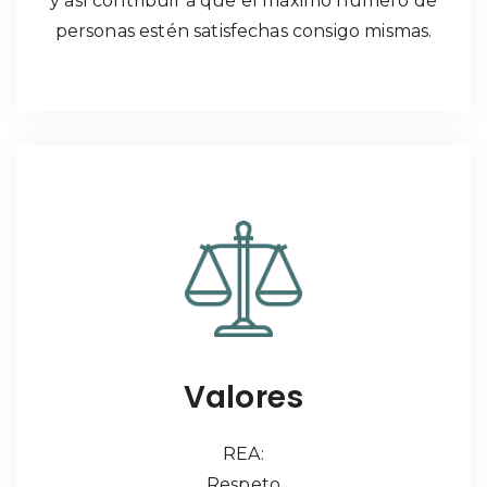
y así contribuir a que el máximo número de
personas estén satisfechas consigo mismas.
Valores
REA:
Respeto