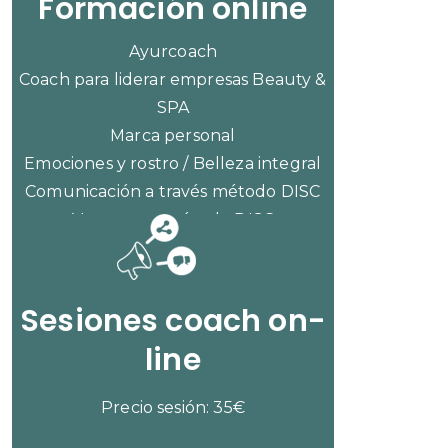
Formación online
Ayurcoach
Coach para liderar empresas Beauty &
SPA
Marca personal
Emociones y rostro / Belleza integral
Comunicación a través método DISC
Ventas con método DISC
CONSULTAR PRECIOS
Sesiones coach on-
line
Precio sesión: 35€