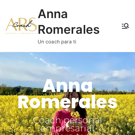
Anna
Romerales
Un coach para ti
Anna
Romerales
Coach personal
empresarial