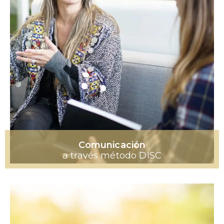
Comunicación
a través método DISC