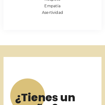
Empatía
Asertividad
¿Tienes un