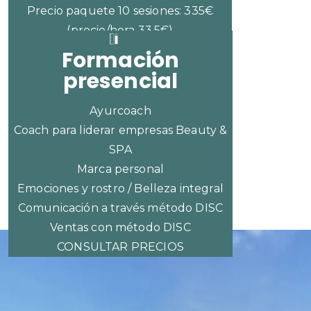
Precio paquete 10 sesiones: 335€
(precio/hora 33,5€)
Formación
presencial
Ayurcoach
Coach para liderar empresas Beauty &
SPA
Marca personal
Emociones y rostro / Belleza integral
Comunicación a través método DISC
Ventas con método DISC
CONSULTAR PRECIOS