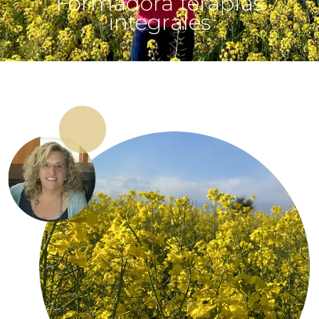
Formadora terapias
integrales