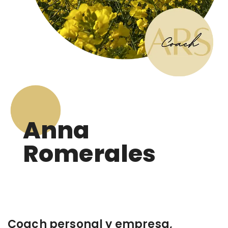
Anna
Romerales
Coach personal y empresa,