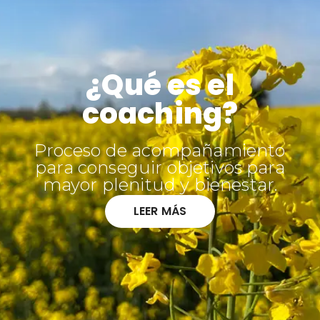
¿Qué es el
coaching?
Proceso de acompañamiento
para conseguir objetivos para
mayor plenitud y bienestar.
LEER MÁS