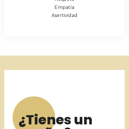
Empatía
Asertividad
¿Tienes un