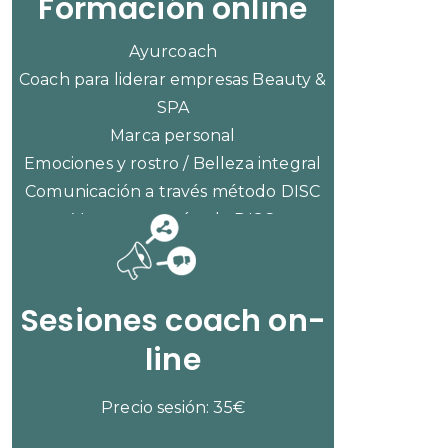
Formación online
Ayurcoach
Coach para liderar empresas Beauty &
SPA
Marca personal
Emociones y rostro / Belleza integral
Comunicación a través método DISC
Ventas con método DISC
CONSULTAR PRECIOS
Sesiones coach on-
line
Precio sesión: 35€