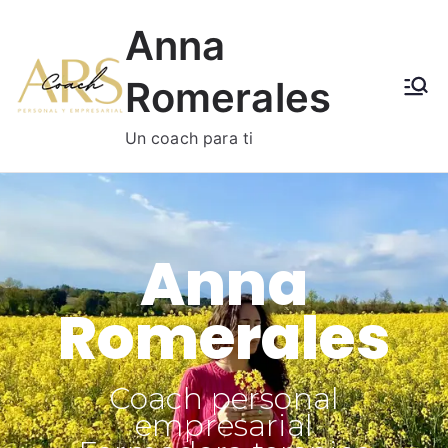
Anna
Romerales
Un coach para ti
Anna
Romerales
Coach personal
empresarial