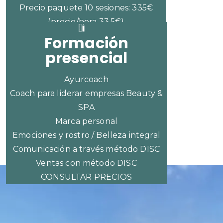
Precio paquete 10 sesiones: 335€
(precio/hora 33,5€)
Formación
presencial
Ayurcoach
Coach para liderar empresas Beauty &
SPA
Marca personal
Emociones y rostro / Belleza integral
Comunicación a través método DISC
Ventas con método DISC
CONSULTAR PRECIOS