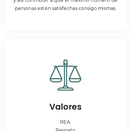
y así contribuir a que el máximo número de
personas estén satisfechas consigo mismas.
Valores
REA:
Respeto