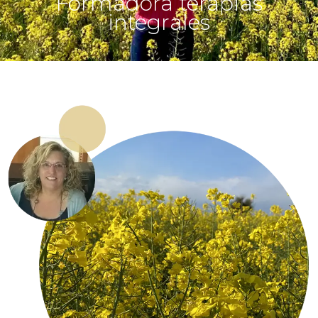
Formadora terapias
integrales