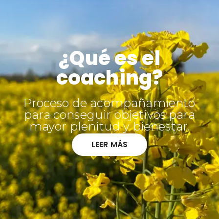
¿Qué es el
coaching?
Proceso de acompañamiento
para conseguir objetivos para
mayor plenitud y bienestar.
LEER MÁS