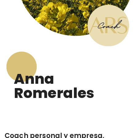
Anna
Romerales
Coach personal y empresa,