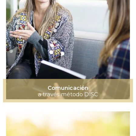
Comunicación
a través método DISC