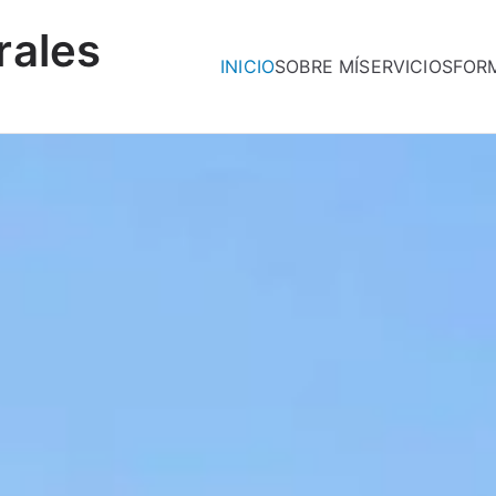
rales
INICIO
SOBRE MÍ
SERVICIOS
FOR