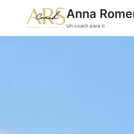
Anna Rome
Un coach para ti