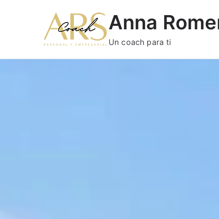
Anna Rome
Un coach para ti