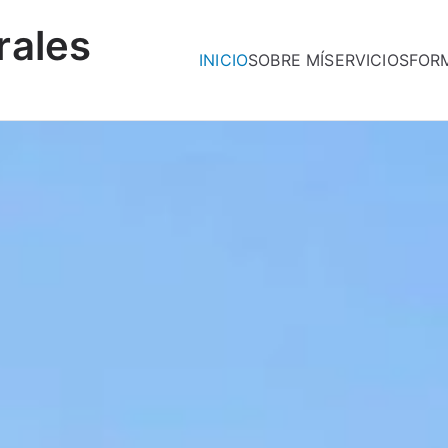
rales
INICIO
SOBRE MÍ
SERVICIOS
FOR