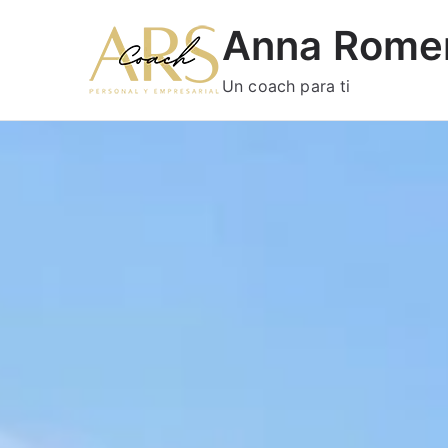
Anna Rome
Un coach para ti