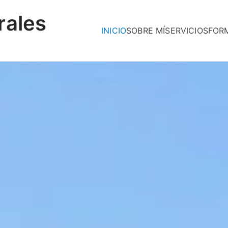
rales
INICIO
SOBRE MÍ
SERVICIOS
FOR