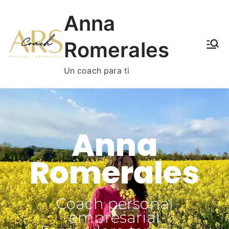
Anna
Romerales
Un coach para ti
Anna
Romerales
Coach personal
empresarial