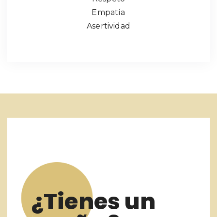
Empatía
Asertividad
¿Tienes un