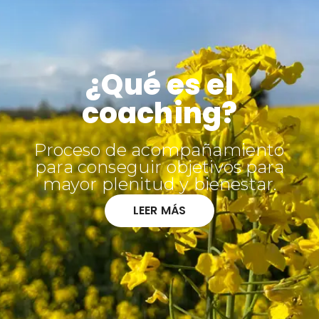
¿Qué es el
coaching?
Proceso de acompañamiento
para conseguir objetivos para
mayor plenitud y bienestar.
LEER MÁS