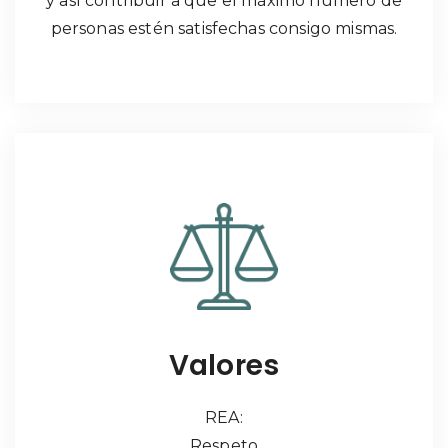
y así contribuir a que el máximo número de
personas estén satisfechas consigo mismas.
Valores
REA:
Respeto