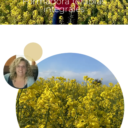
Formadora terapias
integrales