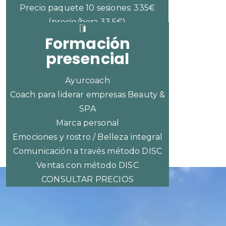
Precio paquete 10 sesiones: 335€
(precio/hora 33,5€)
Formación
presencial
Ayurcoach
Coach para liderar empresas Beauty &
SPA
Marca personal
Emociones y rostro / Belleza integral
Comunicación a través método DISC
Ventas con método DISC
CONSULTAR PRECIOS