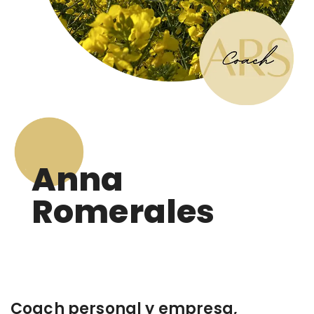
Anna
Romerales
Coach personal y empresa,