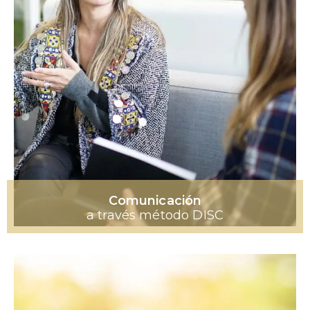
Comunicación
a través método DISC