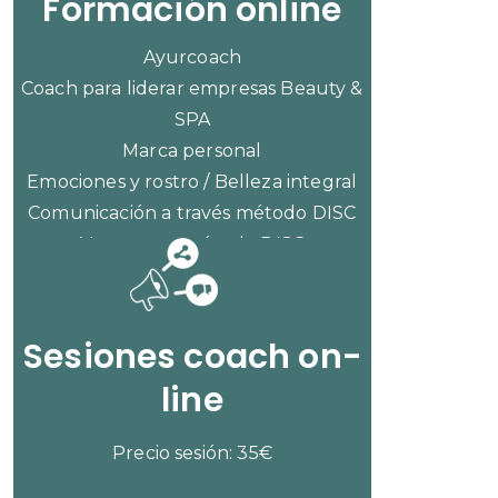
Formación online
Ayurcoach
Coach para liderar empresas Beauty &
SPA
Marca personal
Emociones y rostro / Belleza integral
Comunicación a través método DISC
Ventas con método DISC
CONSULTAR PRECIOS
Sesiones coach on-
line
Precio sesión: 35€