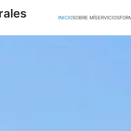
rales
INICIO
SOBRE MÍ
SERVICIOS
FOR