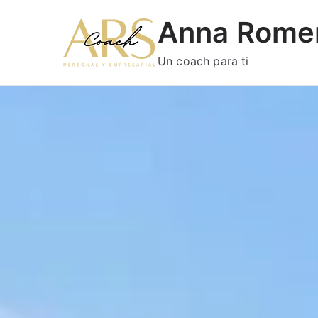
Anna Rome
Un coach para ti