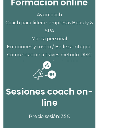
Formación online
Ayurcoach
Coach para liderar empresas Beauty &
SPA
Marca personal
Emociones y rostro / Belleza integral
Comunicación a través método DISC
Ventas con método DISC
CONSULTAR PRECIOS
Sesiones coach on-
line
Precio sesión: 35€