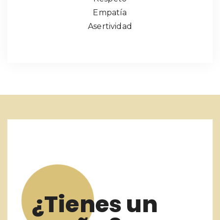
Empatía
Asertividad
¿Tienes un