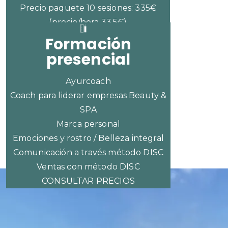
Precio paquete 10 sesiones: 335€
(precio/hora 33,5€)
Formación
presencial
Ayurcoach
Coach para liderar empresas Beauty &
SPA
Marca personal
Emociones y rostro / Belleza integral
Comunicación a través método DISC
Ventas con método DISC
CONSULTAR PRECIOS