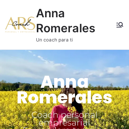
Anna
Romerales
Un coach para ti
Anna
Romerales
Coach personal
empresarial