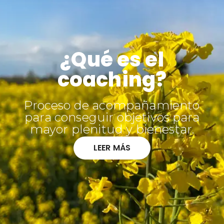
¿Qué es el
coaching?
Proceso de acompañamiento
para conseguir objetivos para
mayor plenitud y bienestar.
LEER MÁS