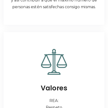
y así contribuir a que el máximo número de
personas estén satisfechas consigo mismas.
Valores
REA:
Respeto