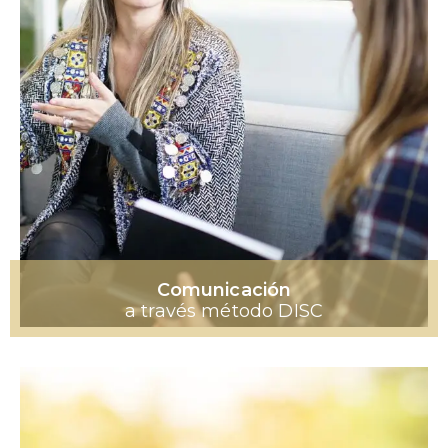
Comunicación
a través método DISC