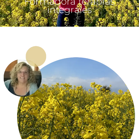
Formadora terapias
integrales