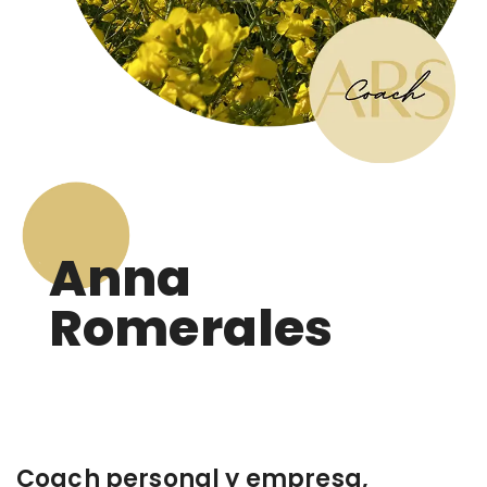
Anna
Romerales
Coach personal y empresa,