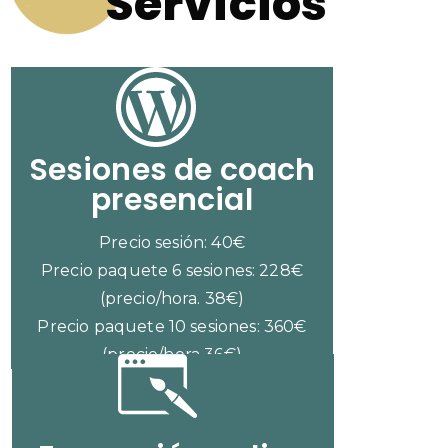
Servicios
Sesiones de coach
presencial
Precio sesión: 40€
Precio paquete 6 sesiones: 228€
(precio/hora. 38€)
Precio paquete 10 sesiones: 360€
(precio/hora 36€)