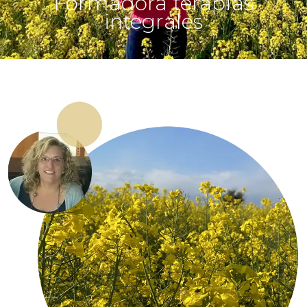
Formadora terapias
integrales