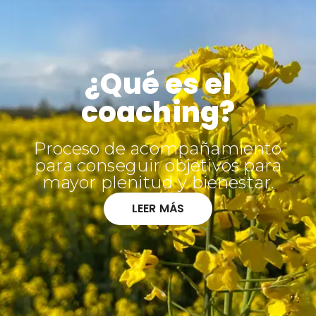
¿Qué es el
coaching?
Proceso de acompañamiento
para conseguir objetivos para
mayor plenitud y bienestar.
LEER MÁS