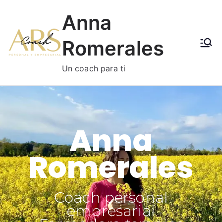
Anna
Romerales
Un coach para ti
Anna
Romerales
Coach personal
empresarial