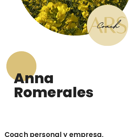
Anna
Romerales
Coach personal y empresa,