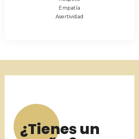
Empatía
Asertividad
¿Tienes un