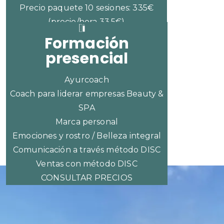
Precio paquete 10 sesiones: 335€
(precio/hora 33,5€)
Formación
presencial
Ayurcoach
Coach para liderar empresas Beauty &
SPA
Marca personal
Emociones y rostro / Belleza integral
Comunicación a través método DISC
Ventas con método DISC
CONSULTAR PRECIOS