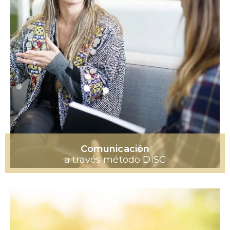
Comunicación
a través método DISC