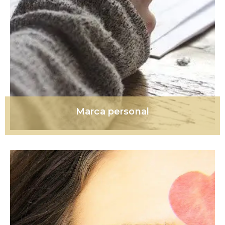
Marca personal