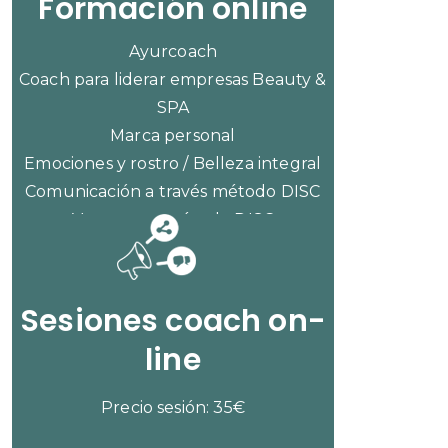
Formación online
Ayurcoach
Coach para liderar empresas Beauty &
SPA
Marca personal
Emociones y rostro / Belleza integral
Comunicación a través método DISC
Ventas con método DISC
CONSULTAR PRECIOS
Sesiones coach on-
line
Precio sesión: 35€