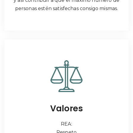
y así contribuir a que el máximo número de
personas estén satisfechas consigo mismas.
Valores
REA:
Respeto