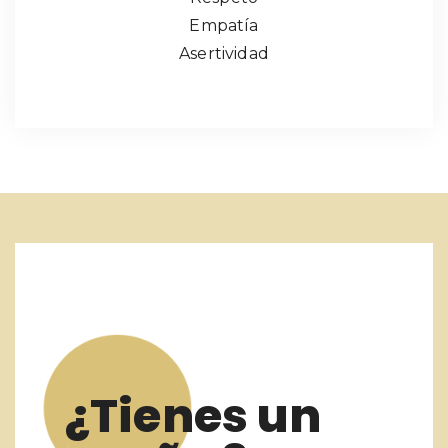
Empatía
Asertividad
¿Tienes un