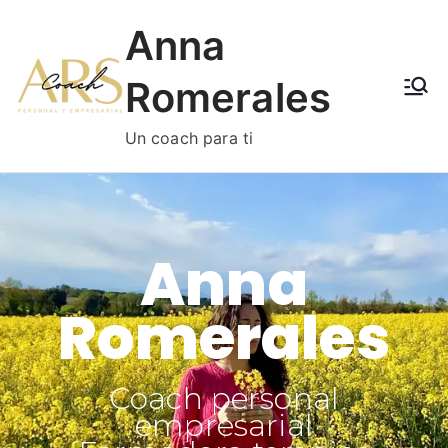
Anna
Romerales
Un coach para ti
Anna
Romerales
Coach personal
empresarial