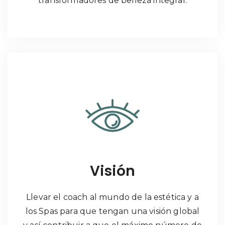
transformadores de belleza integral.
Visión
Llevar el coach al mundo de la estética y a
los Spas para que tengan una visión global