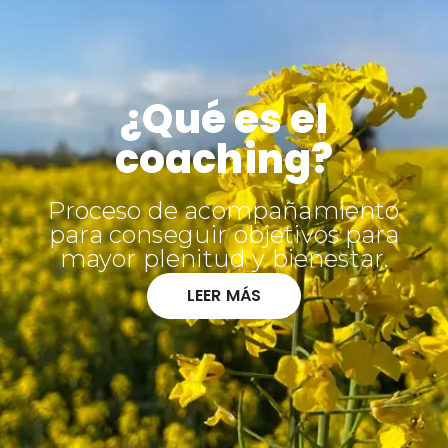
¿Qué es el
coaching?
Proceso de acompañamiento
para conseguir objetivos para
mayor plenitud y bienestar.
LEER MÁS