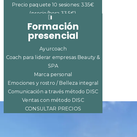
Precio paquete 10 sesiones: 335€
(precio/hora 33,5€)
Formación
presencial
Ayurcoach
Coach para liderar empresas Beauty &
SPA
Marca personal
Emociones y rostro / Belleza integral
Comunicación a través método DISC
Ventas con método DISC
CONSULTAR PRECIOS