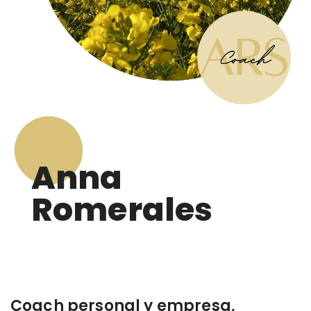
Anna
Romerales
Coach personal y empresa,