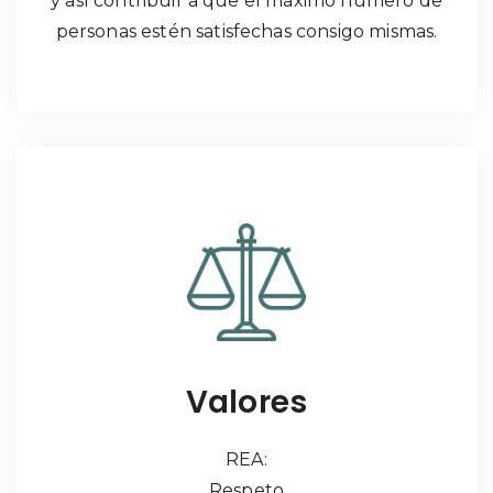
y así contribuir a que el máximo número de
personas estén satisfechas consigo mismas.
Valores
REA:
Respeto