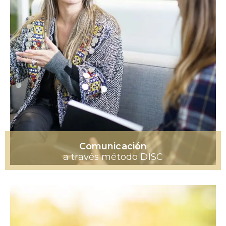
Comunicación
a través método DISC