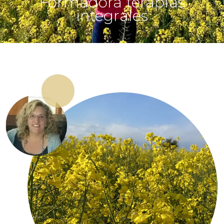
Formadora terapias
integrales