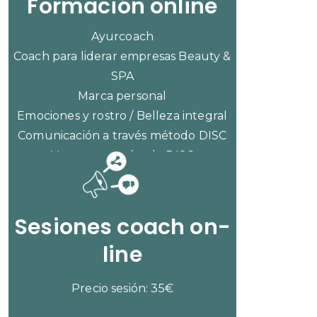
Formación online
Ayurcoach
Coach para liderar empresas Beauty &
SPA
Marca personal
Emociones y rostro / Belleza integral
Comunicación a través método DISC
Ventas con método DISC
CONSULTAR PRECIOS
Sesiones coach on-
line
Precio sesión: 35€