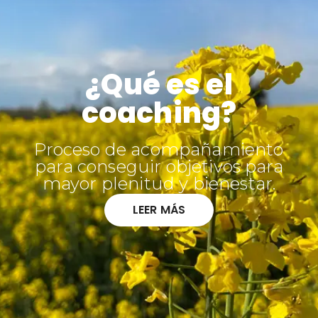
¿Qué es el
coaching?
Proceso de acompañamiento
para conseguir objetivos para
mayor plenitud y bienestar.
LEER MÁS