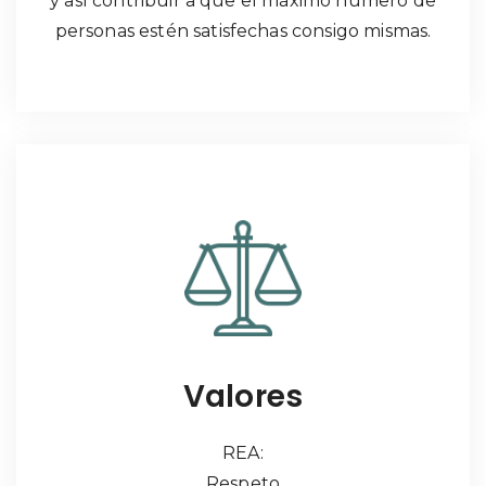
y así contribuir a que el máximo número de
personas estén satisfechas consigo mismas.
Valores
REA:
Respeto