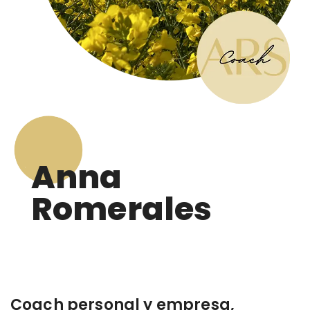
Anna
Romerales
Coach personal y empresa,