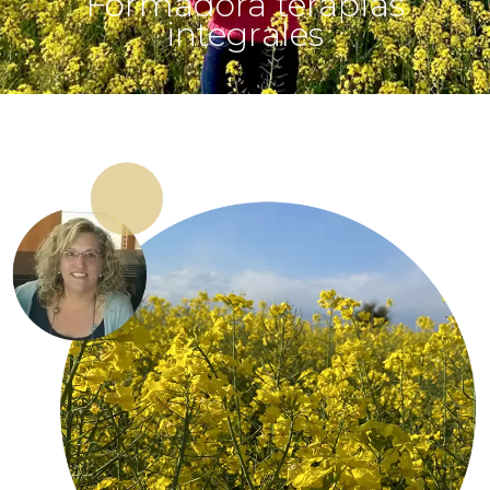
Formadora terapias
integrales