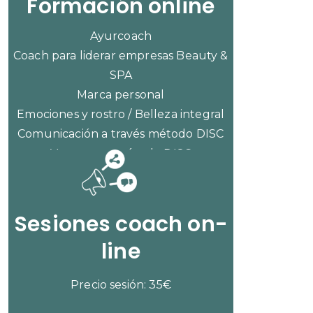
Formación online
Ayurcoach
Coach para liderar empresas Beauty &
SPA
Marca personal
Emociones y rostro / Belleza integral
Comunicación a través método DISC
Ventas con método DISC
CONSULTAR PRECIOS
Sesiones coach on-
line
Precio sesión: 35€