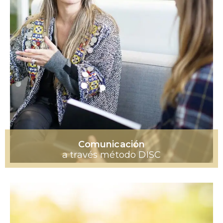
Comunicación
a través método DISC