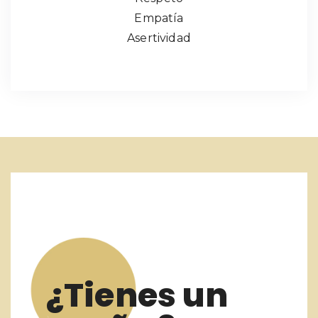
Empatía
Asertividad
¿Tienes un