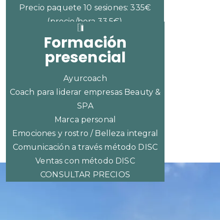
Precio paquete 10 sesiones: 335€
(precio/hora 33,5€)
Formación
presencial
Ayurcoach
Coach para liderar empresas Beauty &
SPA
Marca personal
Emociones y rostro / Belleza integral
Comunicación a través método DISC
Ventas con método DISC
CONSULTAR PRECIOS