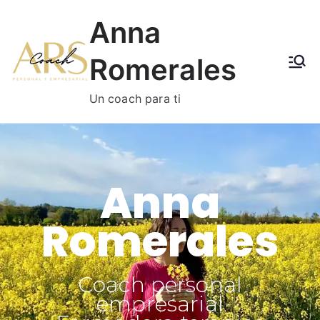
Anna
Romerales
Un coach para ti
Anna
Romerales
Coach personal
empresarial