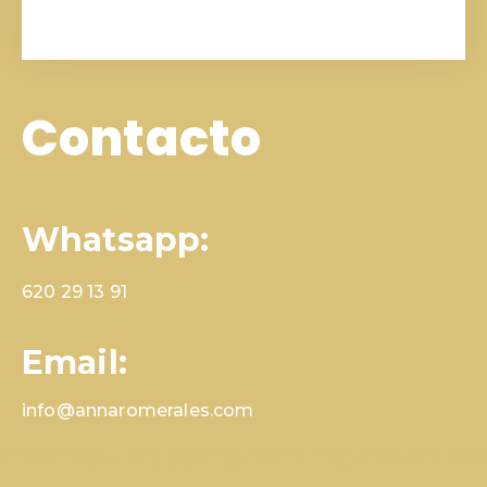
Contacto
Whatsapp:
620 29 13 91
Email:
info@annaromerales.com