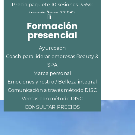
Precio paquete 10 sesiones: 335€
(precio/hora 33,5€)
Formación
presencial
Ayurcoach
Coach para liderar empresas Beauty &
SPA
Marca personal
Emociones y rostro / Belleza integral
Comunicación a través método DISC
Ventas con método DISC
CONSULTAR PRECIOS