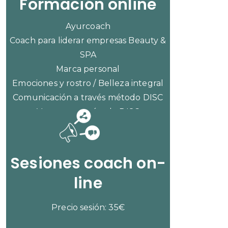
Formación online
Ayurcoach
Coach para liderar empresas Beauty &
SPA
Marca personal
Emociones y rostro / Belleza integral
Comunicación a través método DISC
Ventas con método DISC
CONSULTAR PRECIOS
Sesiones coach on-
line
Precio sesión: 35€