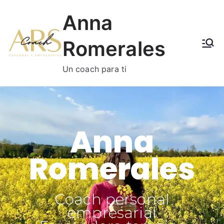
Anna
Romerales
Un coach para ti
Anna
Romerales
Coach personal
empresarial