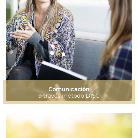
Comunicación
a través método DISC