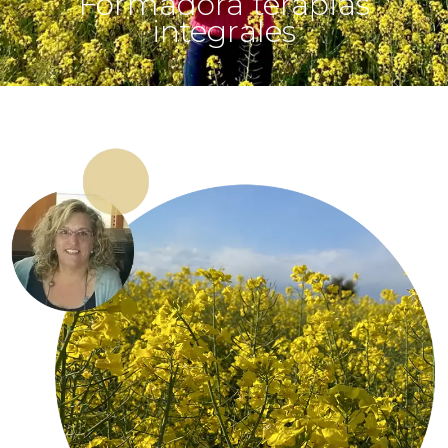
Formadora terapias
integrales