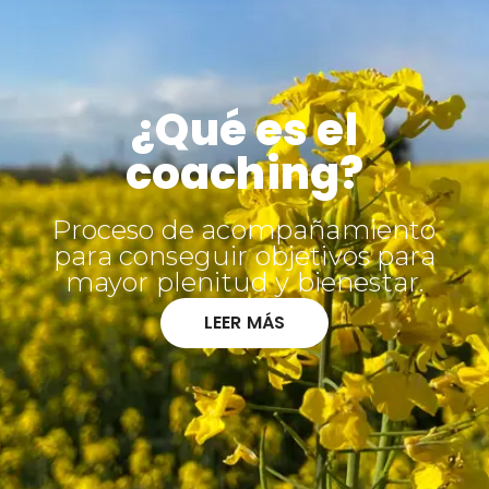
¿Qué es el
coaching?
Proceso de acompañamiento
para conseguir objetivos para
mayor plenitud y bienestar.
LEER MÁS