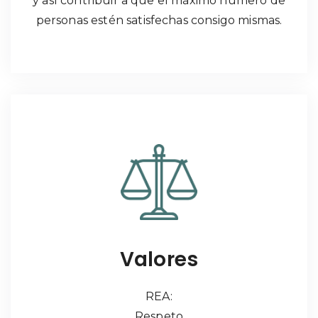
y así contribuir a que el máximo número de
personas estén satisfechas consigo mismas.
Valores
REA:
Respeto