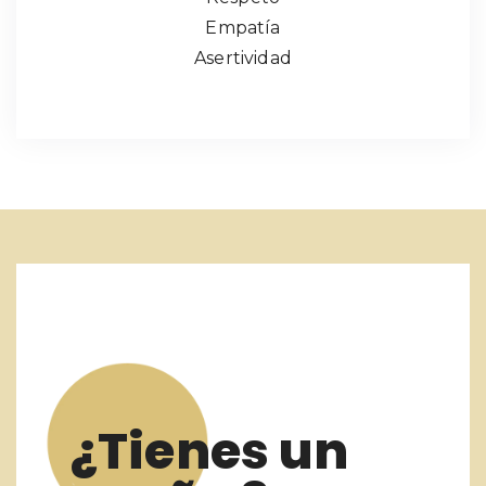
Empatía
Asertividad
¿Tienes un