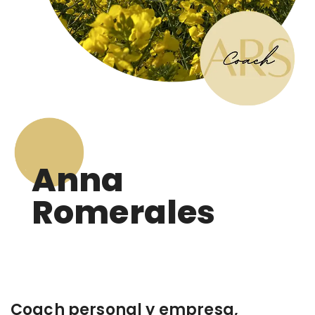
Anna
Romerales
Coach personal y empresa,