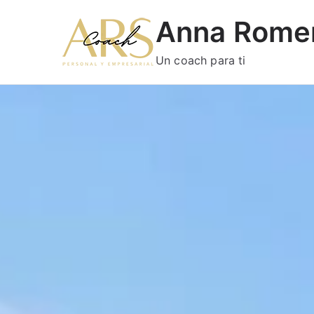
Anna Rome
Un coach para ti