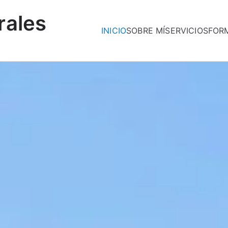
rales
INICIO
SOBRE MÍ
SERVICIOS
FOR