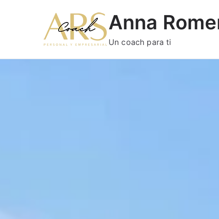
Anna Rome
Un coach para ti