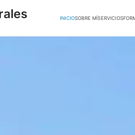
rales
INICIO
SOBRE MÍ
SERVICIOS
FOR