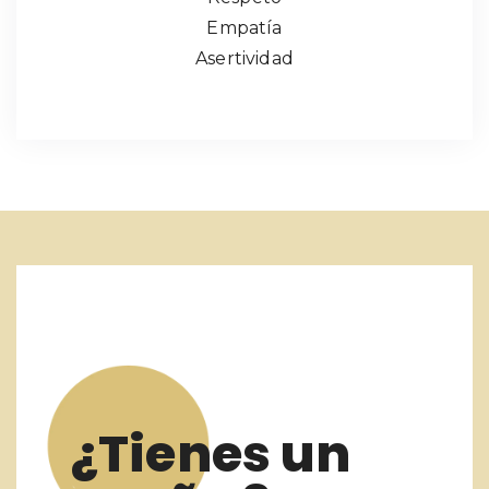
Empatía
Asertividad
¿Tienes un