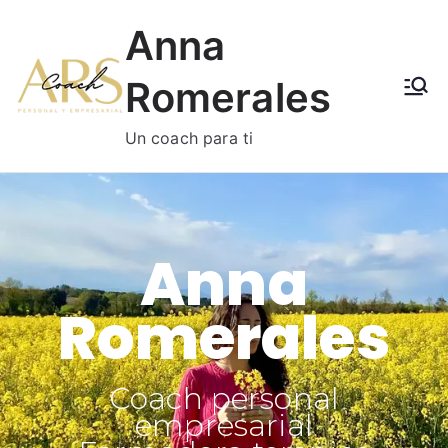
Anna
Romerales
Un coach para ti
Anna
Romerales
Coach personal
empresarial