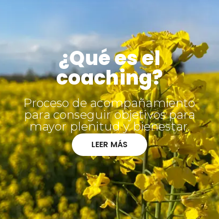
¿Qué es el
coaching?
Proceso de acompañamiento
para conseguir objetivos para
mayor plenitud y bienestar.
LEER MÁS