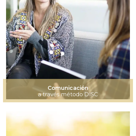
Comunicación
a través método DISC