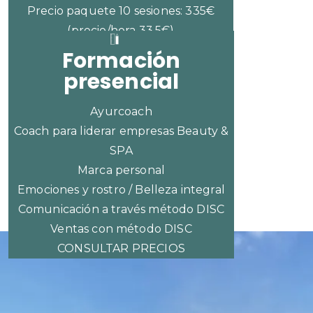
Precio paquete 10 sesiones: 335€
(precio/hora 33,5€)
Formación
presencial
Ayurcoach
Coach para liderar empresas Beauty &
SPA
Marca personal
Emociones y rostro / Belleza integral
Comunicación a través método DISC
Ventas con método DISC
CONSULTAR PRECIOS