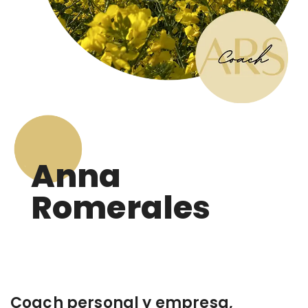
Anna
Romerales
Coach personal y empresa,