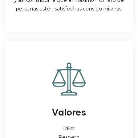
y así contribuir a que el máximo número de
personas estén satisfechas consigo mismas.
Valores
REA:
Respeto