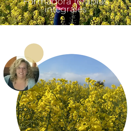
Formadora terapias
integrales