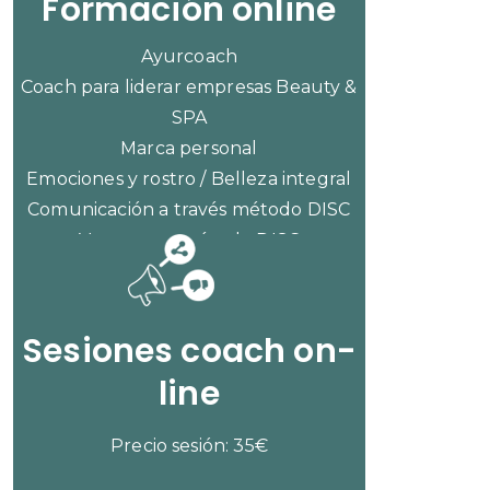
Formación online
Ayurcoach
Coach para liderar empresas Beauty &
SPA
Marca personal
Emociones y rostro / Belleza integral
Comunicación a través método DISC
Ventas con método DISC
CONSULTAR PRECIOS
Sesiones coach on-
line
Precio sesión: 35€