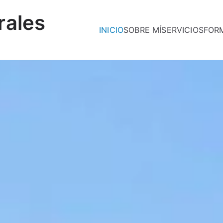
rales
INICIO
SOBRE MÍ
SERVICIOS
FOR