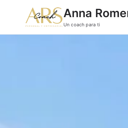
Anna Rome
Un coach para ti