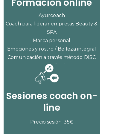
Formación online
Ayurcoach
Coach para liderar empresas Beauty &
SPA
Marca personal
Emociones y rostro / Belleza integral
Comunicación a través método DISC
Ventas con método DISC
CONSULTAR PRECIOS
Sesiones coach on-
line
Precio sesión: 35€