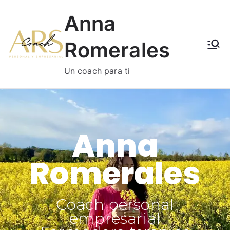
Anna
Romerales
Un coach para ti
Anna
Romerales
Coach personal
empresarial