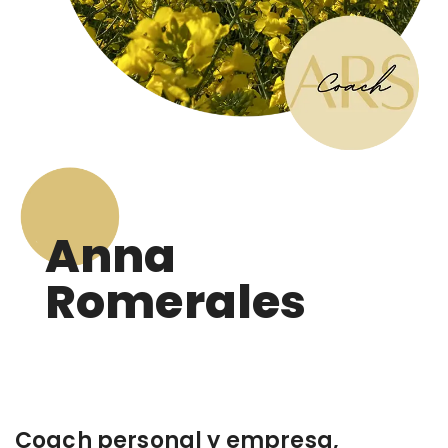
Anna
Romerales
Coach personal y empresa,