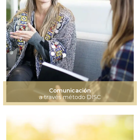
Comunicación
a través método DISC