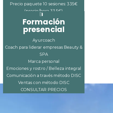
Precio paquete 10 sesiones: 335€
(precio/hora 33,5€)
Formación
presencial
Ayurcoach
Coach para liderar empresas Beauty &
SPA
Marca personal
Emociones y rostro / Belleza integral
Comunicación a través método DISC
Ventas con método DISC
CONSULTAR PRECIOS