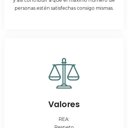
y así contribuir a que el máximo número de
personas estén satisfechas consigo mismas.
Valores
REA:
Respeto