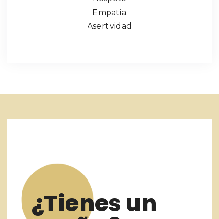
Empatía
Asertividad
¿Tienes un