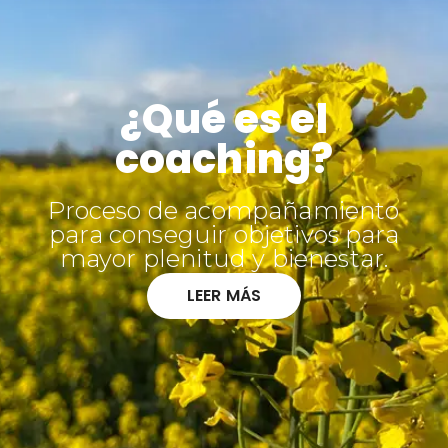
¿Qué es el
coaching?
Proceso de acompañamiento
para conseguir objetivos para
mayor plenitud y bienestar.
LEER MÁS