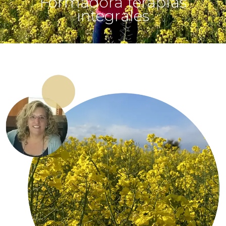
Formadora terapias
integrales