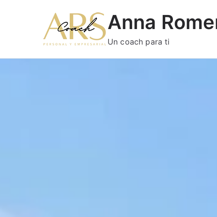
Anna Rome
Un coach para ti