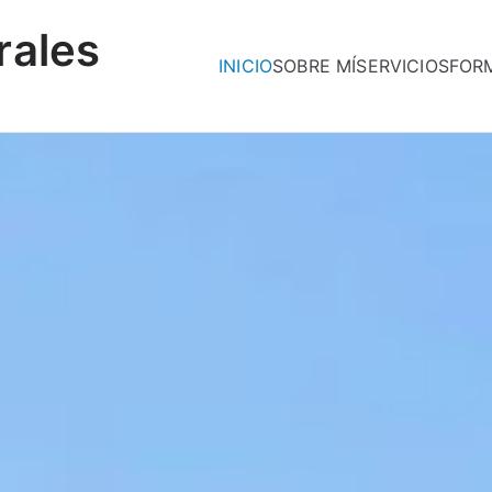
rales
INICIO
SOBRE MÍ
SERVICIOS
FOR