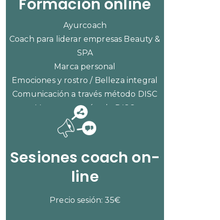
Formación online
Ayurcoach
Coach para liderar empresas Beauty &
SPA
Marca personal
Emociones y rostro / Belleza integral
Comunicación a través método DISC
Ventas con método DISC
CONSULTAR PRECIOS
Sesiones coach on-
line
Precio sesión: 35€