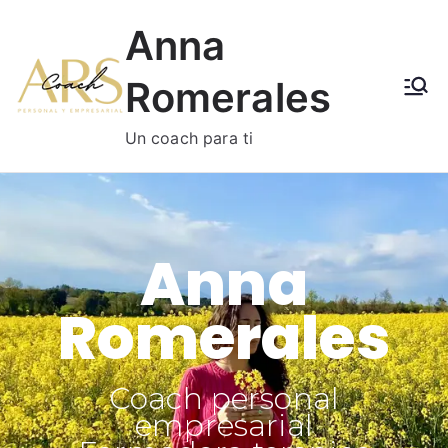
Anna
Romerales
Un coach para ti
Anna
Romerales
Coach personal
empresarial