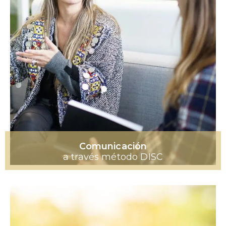
Comunicación
a través método DISC