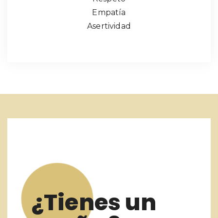
Empatía
Asertividad
¿Tienes un