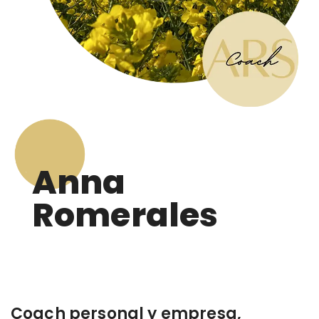
Anna
Romerales
Coach personal y empresa,