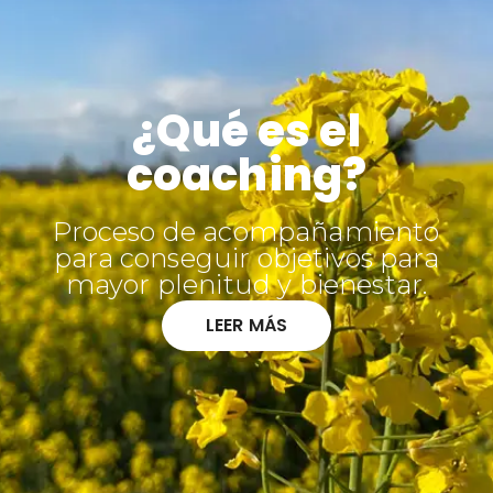
¿Qué es el
coaching?
Proceso de acompañamiento
para conseguir objetivos para
mayor plenitud y bienestar.
LEER MÁS