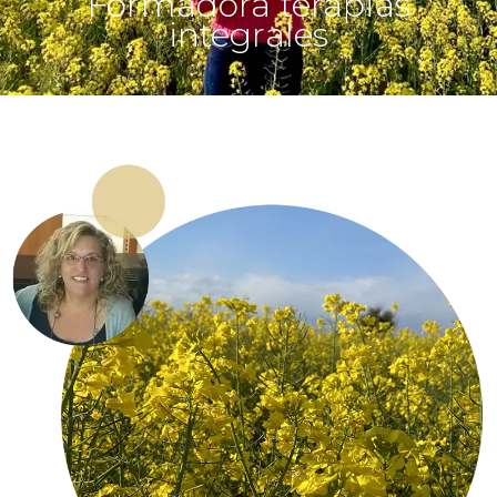
Formadora terapias
integrales