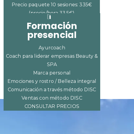
Precio paquete 10 sesiones: 335€
(precio/hora 33,5€)
Formación
presencial
Ayurcoach
Coach para liderar empresas Beauty &
SPA
Marca personal
Emociones y rostro / Belleza integral
Comunicación a través método DISC
Ventas con método DISC
CONSULTAR PRECIOS