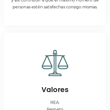
y así contribuir a que el máximo número de
personas estén satisfechas consigo mismas.
Valores
REA:
Respeto