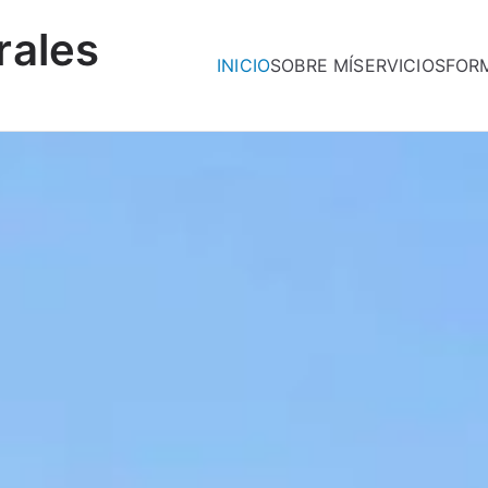
rales
INICIO
SOBRE MÍ
SERVICIOS
FOR