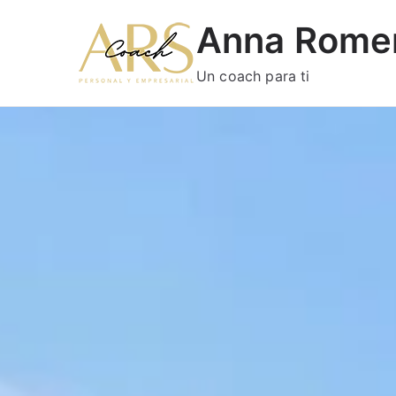
Anna Rome
Un coach para ti