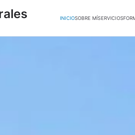
rales
INICIO
SOBRE MÍ
SERVICIOS
FOR