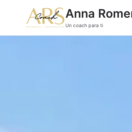
Anna Rome
Un coach para ti