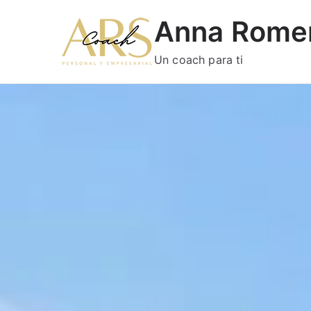
Anna Rome
Un coach para ti