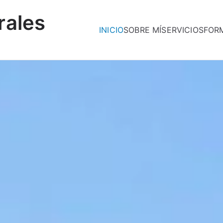
rales
INICIO
SOBRE MÍ
SERVICIOS
FOR