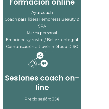
Formación online
Ayurcoach
Coach para liderar empresas Beauty &
SPA
Marca personal
Emociones y rostro / Belleza integral
Comunicación a través método DISC
Ventas con método DISC
CONSULTAR PRECIOS
Sesiones coach on-
line
Precio sesión: 35€