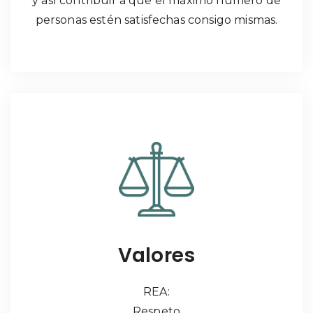
y así contribuir a que el máximo número de
personas estén satisfechas consigo mismas.
Valores
REA:
Respeto