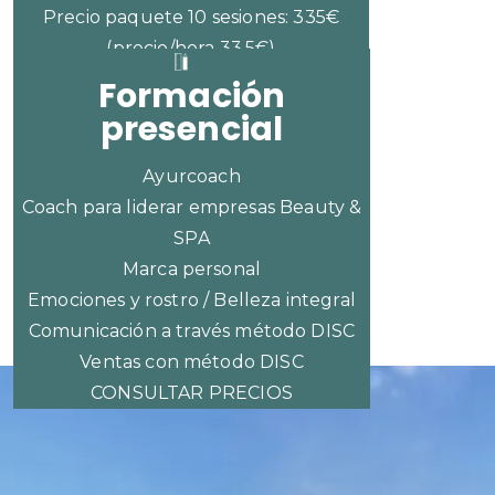
Precio paquete 10 sesiones: 335€
(precio/hora 33,5€)
Formación
presencial
Ayurcoach
Coach para liderar empresas Beauty &
SPA
Marca personal
Emociones y rostro / Belleza integral
Comunicación a través método DISC
Ventas con método DISC
CONSULTAR PRECIOS