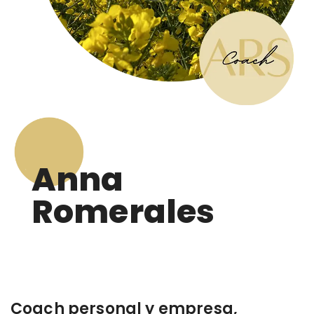
Anna
Romerales
Coach personal y empresa,