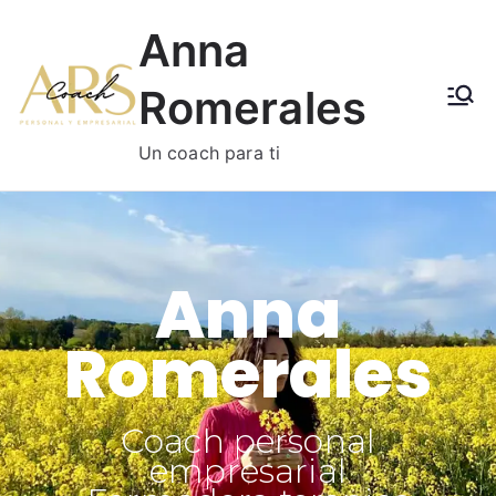
Anna
Romerales
Un coach para ti
Anna
Romerales
Coach personal
empresarial