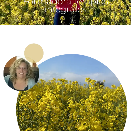
Formadora terapias
integrales