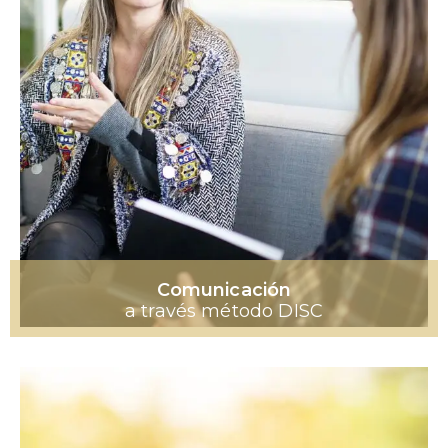
Comunicación
a través método DISC