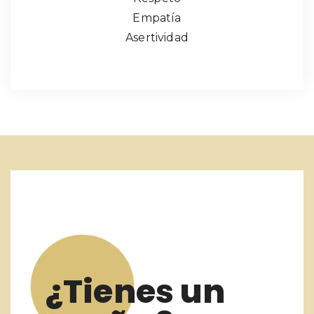
Empatía
Asertividad
¿Tienes un