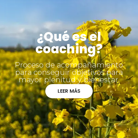
¿Qué es el
coaching?
Proceso de acompañamiento
para conseguir objetivos para
mayor plenitud y bienestar.
LEER MÁS