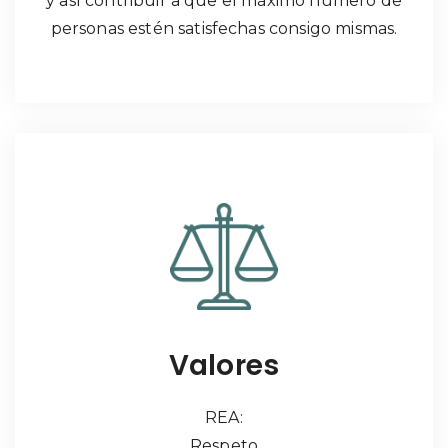
y así contribuir a que el máximo número de
personas estén satisfechas consigo mismas.
Valores
REA:
Respeto