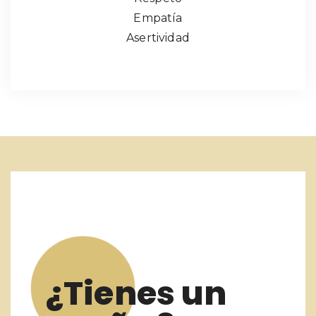
Empatía
Asertividad
¿Tienes un