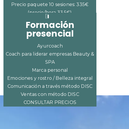
Precio paquete 10 sesiones: 335€
(precio/hora 33,5€)
Formación
presencial
Ayurcoach
Coach para liderar empresas Beauty &
SPA
Marca personal
Emociones y rostro / Belleza integral
Comunicación a través método DISC
Ventas con método DISC
CONSULTAR PRECIOS