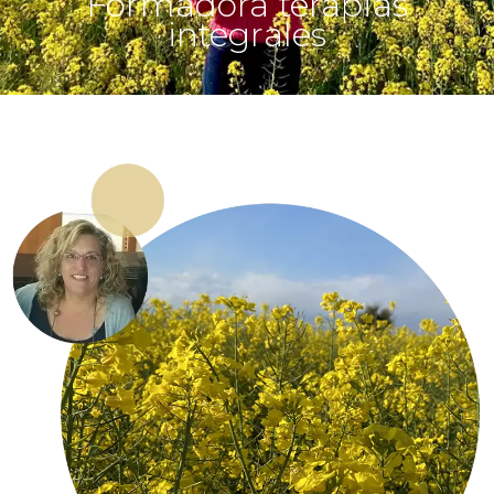
Formadora terapias
integrales