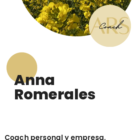
Anna
Romerales
Coach personal y empresa,