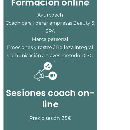
Formación online
Ayurcoach
Coach para liderar empresas Beauty &
SPA
Marca personal
Emociones y rostro / Belleza integral
Comunicación a través método DISC
Ventas con método DISC
CONSULTAR PRECIOS
Sesiones coach on-
line
Precio sesión: 35€