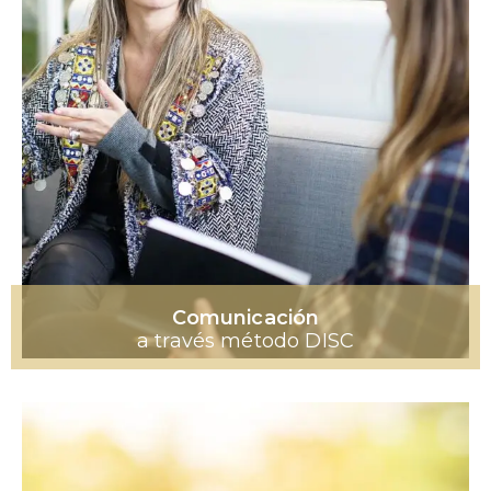
Comunicación
a través método DISC