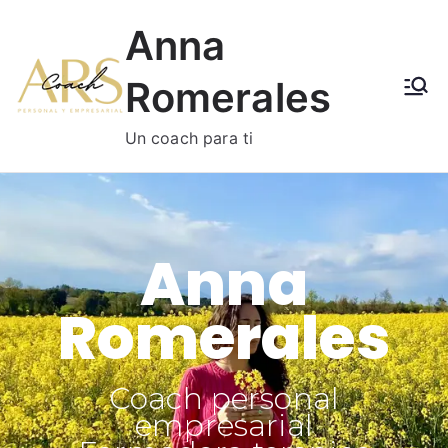
Anna
Romerales
Un coach para ti
Anna
Romerales
Coach personal
empresarial