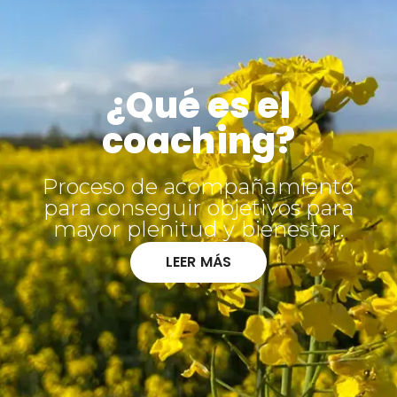
¿Qué es el
coaching?
Proceso de acompañamiento
para conseguir objetivos para
mayor plenitud y bienestar.
LEER MÁS