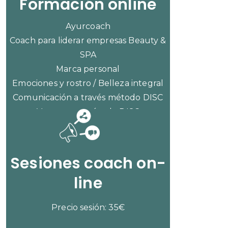
Formación online
Ayurcoach
Coach para liderar empresas Beauty &
SPA
Marca personal
Emociones y rostro / Belleza integral
Comunicación a través método DISC
Ventas con método DISC
CONSULTAR PRECIOS
Sesiones coach on-
line
Precio sesión: 35€