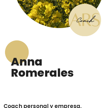
Anna
Romerales
Coach personal y empresa,