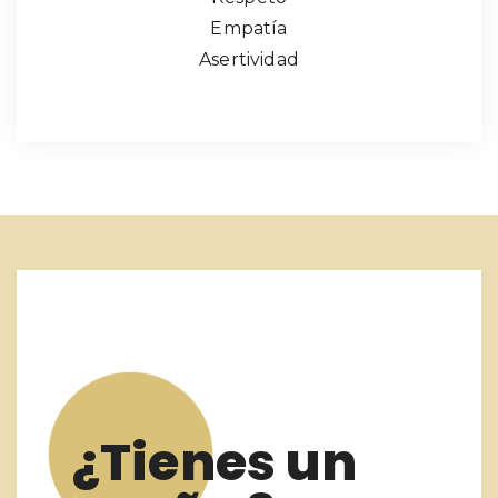
Empatía
Asertividad
¿Tienes un