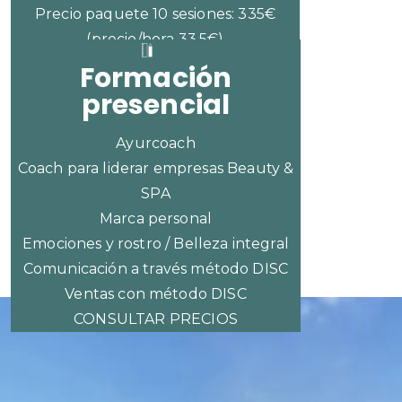
Precio paquete 10 sesiones: 335€
(precio/hora 33,5€)
Formación
presencial
Ayurcoach
Coach para liderar empresas Beauty &
SPA
Marca personal
Emociones y rostro / Belleza integral
Comunicación a través método DISC
Ventas con método DISC
CONSULTAR PRECIOS