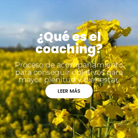
¿Qué es el
coaching?
Proceso de acompañamiento
para conseguir objetivos para
mayor plenitud y bienestar.
LEER MÁS