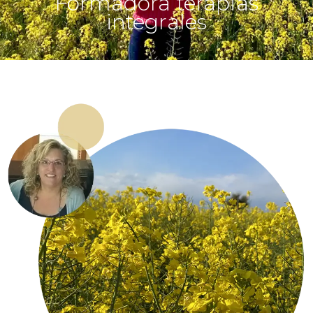
Formadora terapias
integrales