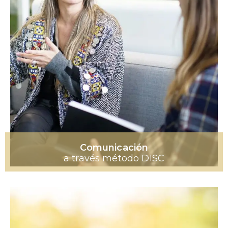
Comunicación
a través método DISC