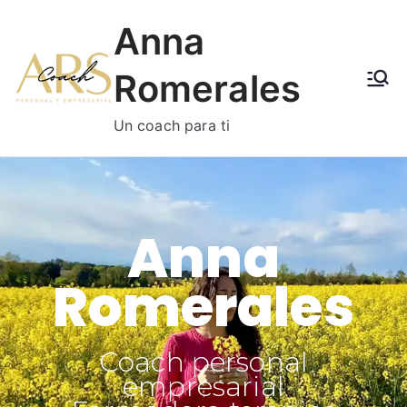
Anna
Romerales
Un coach para ti
Anna
Romerales
Coach personal
empresarial