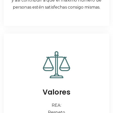
y así contribuir a que el máximo número de
personas estén satisfechas consigo mismas.
Valores
REA:
Respeto