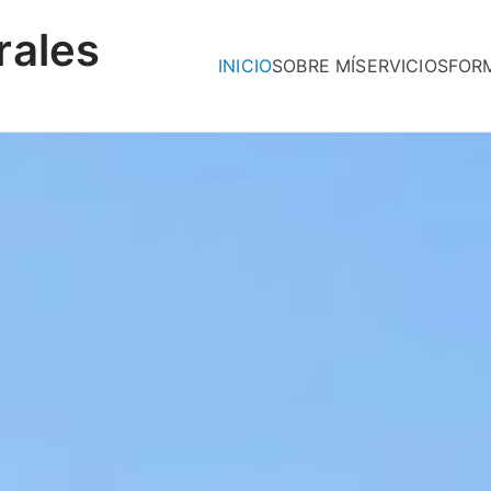
rales
INICIO
SOBRE MÍ
SERVICIOS
FOR