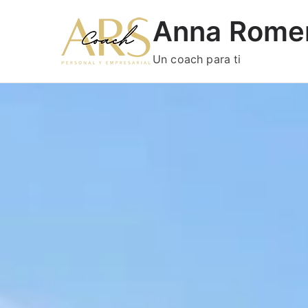
Anna Rome
Un coach para ti