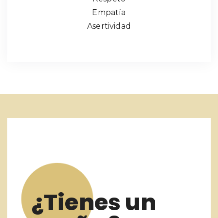
Empatía
Asertividad
¿Tienes un