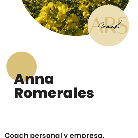
Anna
Romerales
Coach personal y empresa,