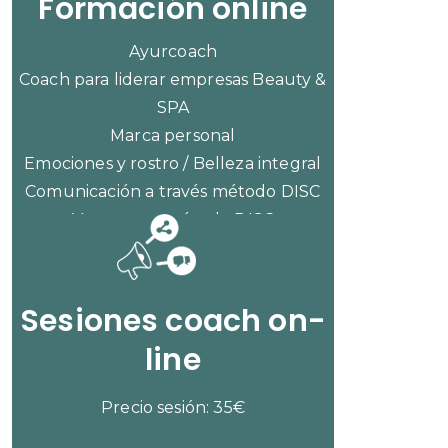
Formación online
Ayurcoach
Coach para liderar empresas Beauty &
SPA
Marca personal
Emociones y rostro / Belleza integral
Comunicación a través método DISC
Ventas con método DISC
CONSULTAR PRECIOS
Sesiones coach on-
line
Precio sesión: 35€