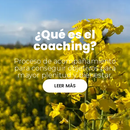
¿Qué es el
coaching?
Proceso de acompañamiento
para conseguir objetivos para
mayor plenitud y bienestar.
LEER MÁS