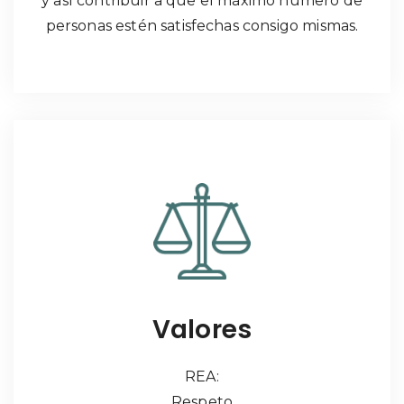
y así contribuir a que el máximo número de
personas estén satisfechas consigo mismas.
Valores
REA:
Respeto