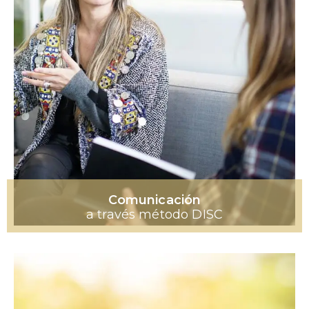
Comunicación
a través método DISC