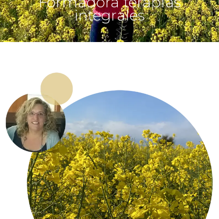
Formadora terapias
integrales