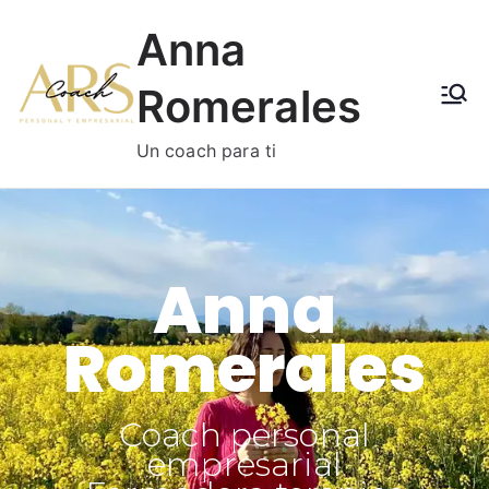
Anna
Romerales
Un coach para ti
Anna
Romerales
Coach personal
empresarial