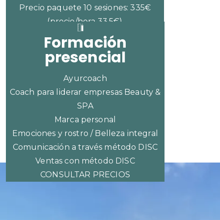
Precio paquete 10 sesiones: 335€
(precio/hora 33,5€)
Formación
presencial
Ayurcoach
Coach para liderar empresas Beauty &
SPA
Marca personal
Emociones y rostro / Belleza integral
Comunicación a través método DISC
Ventas con método DISC
CONSULTAR PRECIOS