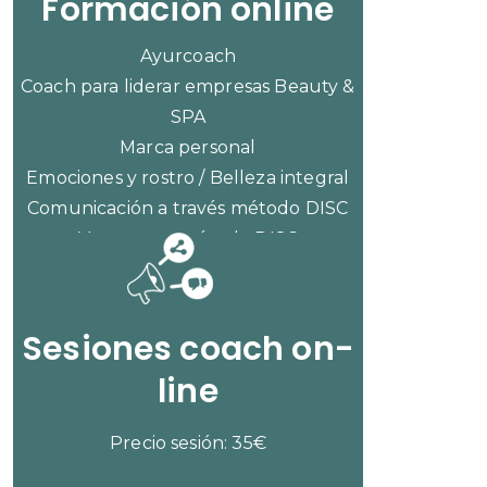
Formación online
Ayurcoach
Coach para liderar empresas Beauty &
SPA
Marca personal
Emociones y rostro / Belleza integral
Comunicación a través método DISC
Ventas con método DISC
CONSULTAR PRECIOS
Sesiones coach on-
line
Precio sesión: 35€