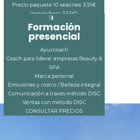
Precio paquete 10 sesiones: 335€
(precio/hora 33,5€)
Formación
presencial
Ayurcoach
Coach para liderar empresas Beauty &
SPA
Marca personal
Emociones y rostro / Belleza integral
Comunicación a través método DISC
Ventas con método DISC
CONSULTAR PRECIOS