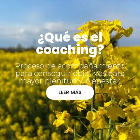
¿Qué es el
coaching?
Proceso de acompañamiento
para conseguir objetivos para
mayor plenitud y bienestar.
LEER MÁS