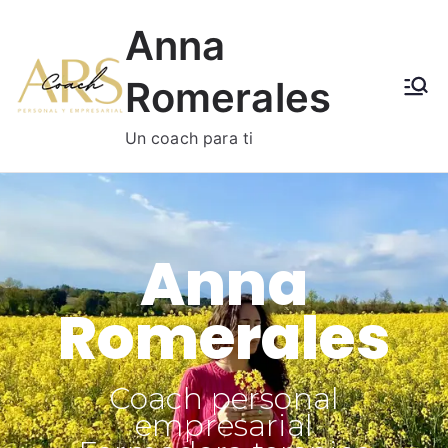
Anna
Romerales
Un coach para ti
Anna
Romerales
Coach personal
empresarial