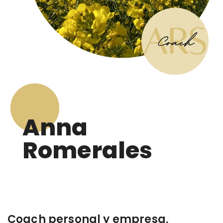
Anna
Romerales
Coach personal y empresa,