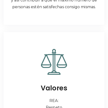
y así contribuir a que el máximo número de
personas estén satisfechas consigo mismas.
Valores
REA:
Respeto