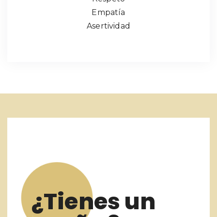
Empatía
Asertividad
¿Tienes un