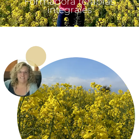
Formadora terapias
integrales