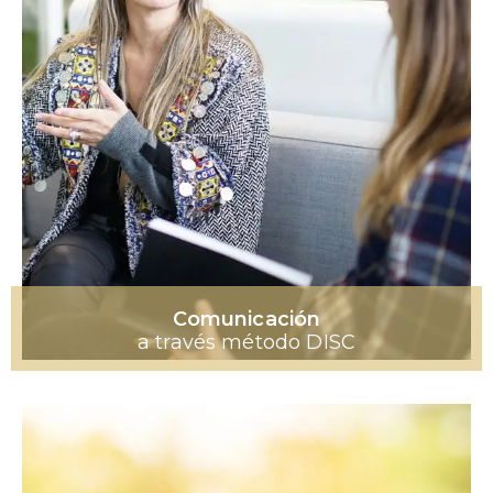
Comunicación
a través método DISC