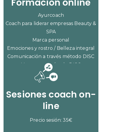
Formación online
Ayurcoach
Coach para liderar empresas Beauty &
SPA
Marca personal
Emociones y rostro / Belleza integral
Comunicación a través método DISC
Ventas con método DISC
CONSULTAR PRECIOS
Sesiones coach on-
line
Precio sesión: 35€