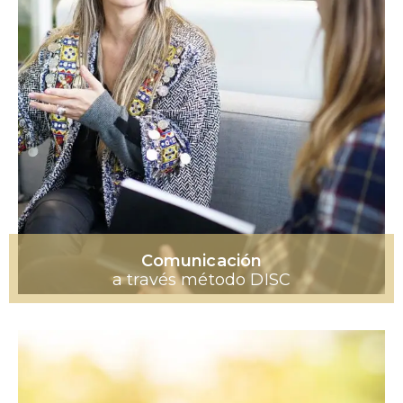
Comunicación
a través método DISC