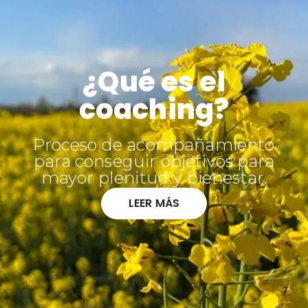
¿Qué es el
coaching?
Proceso de acompañamiento
para conseguir objetivos para
mayor plenitud y bienestar.
LEER MÁS