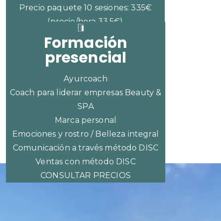
Precio paquete 10 sesiones: 335€
(precio/hora 33,5€)
Formación
presencial
Ayurcoach
Coach para liderar empresas Beauty &
SPA
Marca personal
Emociones y rostro / Belleza integral
Comunicación a través método DISC
Ventas con método DISC
CONSULTAR PRECIOS