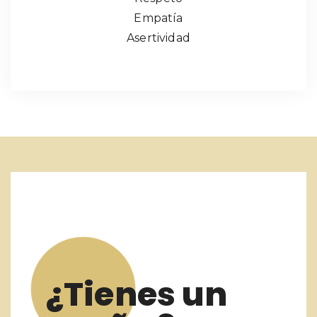
Empatía
Asertividad
¿Tienes un