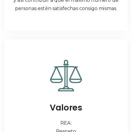
y así contribuir a que el máximo número de
personas estén satisfechas consigo mismas.
Valores
REA:
Respeto