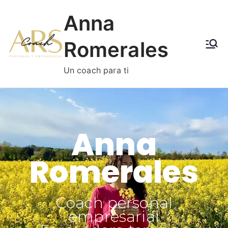
Anna
Romerales
Un coach para ti
Anna
Romerales
Coach personal
empresarial