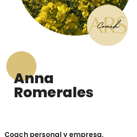
Anna
Romerales
Coach personal y empresa,