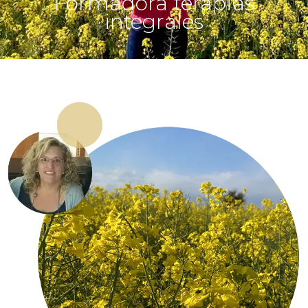
Formadora terapias
integrales