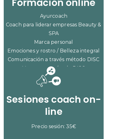
Formación online
Ayurcoach
Coach para liderar empresas Beauty &
SPA
Marca personal
Emociones y rostro / Belleza integral
Comunicación a través método DISC
Ventas con método DISC
CONSULTAR PRECIOS
Sesiones coach on-
line
Precio sesión: 35€