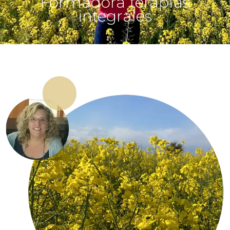
Formadora terapias
integrales