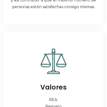
y así contribuir a que el máximo número de
personas estén satisfechas consigo mismas.
Valores
REA:
Respeto