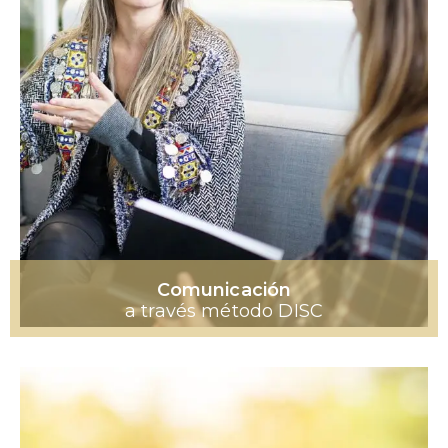
Comunicación
a través método DISC