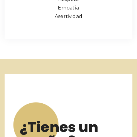
Empatía
Asertividad
¿Tienes un