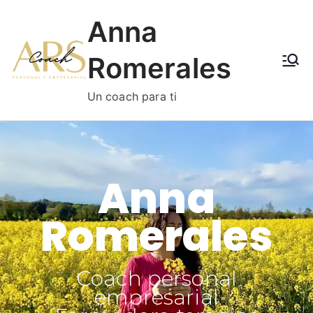
Anna
Romerales
Un coach para ti
Anna
Romerales
Coach personal
empresarial