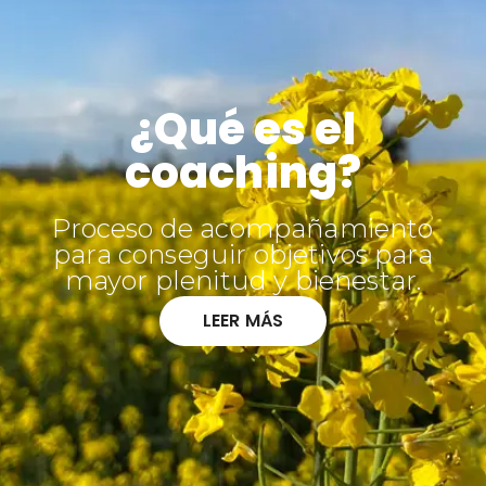
¿Qué es el
coaching?
Proceso de acompañamiento
para conseguir objetivos para
mayor plenitud y bienestar.
LEER MÁS