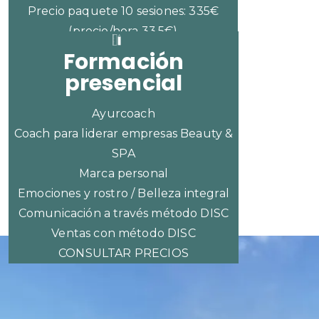
Precio paquete 10 sesiones: 335€
(precio/hora 33,5€)
Formación
presencial
Ayurcoach
Coach para liderar empresas Beauty &
SPA
Marca personal
Emociones y rostro / Belleza integral
Comunicación a través método DISC
Ventas con método DISC
CONSULTAR PRECIOS