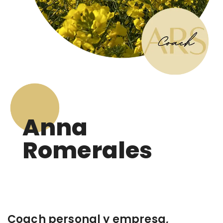
Anna
Romerales
Coach personal y empresa,