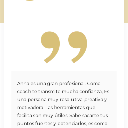
Anna es una gran profesional. Como
coach te transmite mucha confianza, Es
una persona muy resolutiva ,creativa y
motivadora. Las herramientas que
facilita son muy útiles. Sabe sacarte tus
puntos fuertes y potenciarlos, es como