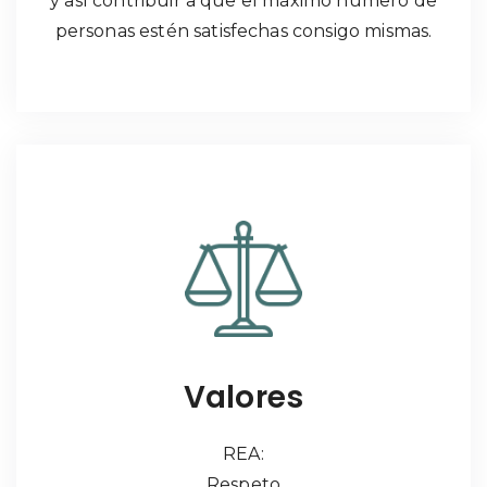
y así contribuir a que el máximo número de
personas estén satisfechas consigo mismas.
Valores
REA:
Respeto