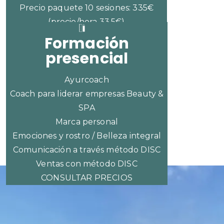
Precio paquete 10 sesiones: 335€
(precio/hora 33,5€)
Formación
presencial
Ayurcoach
Coach para liderar empresas Beauty &
SPA
Marca personal
Emociones y rostro / Belleza integral
Comunicación a través método DISC
Ventas con método DISC
CONSULTAR PRECIOS