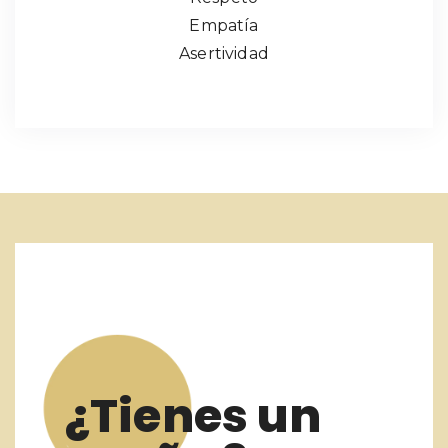
Empatía
Asertividad
¿Tienes un