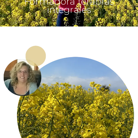
Formadora terapias
integrales