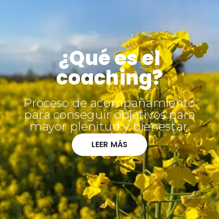
¿Qué es el
coaching?
Proceso de acompañamiento
para conseguir objetivos para
mayor plenitud y bienestar.
LEER MÁS