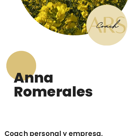
Anna
Romerales
Coach personal y empresa,