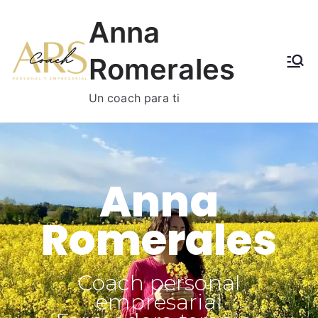
Anna
Romerales
Un coach para ti
Anna
Romerales
Coach personal
empresarial