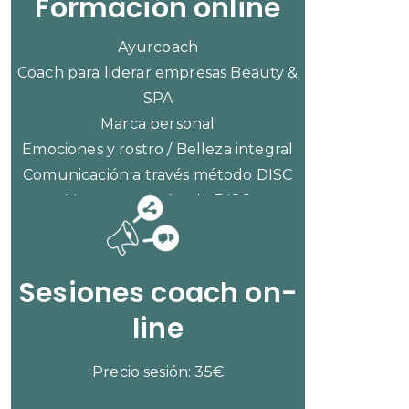
Formación online
Ayurcoach
Coach para liderar empresas Beauty &
SPA
Marca personal
Emociones y rostro / Belleza integral
Comunicación a través método DISC
Ventas con método DISC
CONSULTAR PRECIOS
Sesiones coach on-
line
Precio sesión: 35€