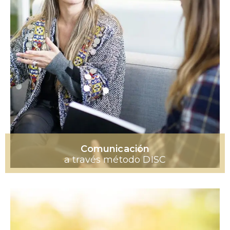
Comunicación
a través método DISC